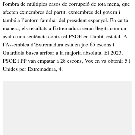
l'ombra de múltiples casos de corrupció de tota mena, que
afecten exmembres del partit, exmembres del govern i
també a l’entorn familiar del president espanyol. En certa
manera, els resultats a Extremadura seran llegits com un
aval o una sentència contra el PSOE en l'àmbit estatal. A
l’Assemblea d’Extremadura està en joc 65 escons i
Guardiola busca arribar a la majoria absoluta. El 2023,
PSOE i PP van empatar a 28 escons, Vox en va obtenir 5 i
Unides per Extremadura, 4.