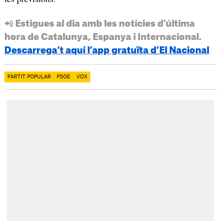
📲 Estigues al dia amb les notícies d’última
hora de Catalunya, Espanya i Internacional.
Descarrega’t aquí l’app gratuïta d’El Nacional
PARTIT POPULAR
PSOE
VOX