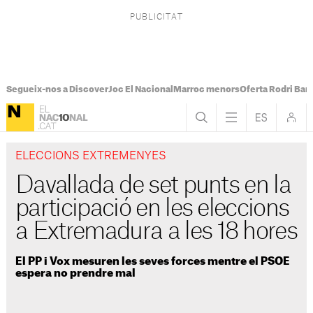
Segueix-nos a Discover
Joc El Nacional
Marroc menors
Oferta Rodri Bar
ELECCIONS EXTREMENYES
Davallada de set punts en la
participació en les eleccions
a Extremadura a les 18 hores
El PP i Vox mesuren les seves forces mentre el PSOE
espera no prendre mal