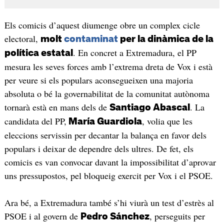
Els comicis d’aquest diumenge obre un complex cicle
electoral,
molt
contaminat
per la dinàmica de la
. En concret a Extremadura, el PP
política estatal
mesura les seves forces amb l’extrema dreta de Vox i està
per veure si els populars aconsegueixen una majoria
absoluta o bé la governabilitat de la comunitat autònoma
tornarà està en mans dels de
. La
Santiago Abascal
candidata del PP,
, volia que les
María Guardiola
eleccions servissin per decantar la balança en favor dels
populars i deixar de dependre dels ultres. De fet, els
comicis es van convocar davant la impossibilitat d’aprovar
uns pressupostos, pel bloqueig exercit per Vox i el PSOE.
Ara bé, a Extremadura també s’hi viurà un test d’estrès al
PSOE i al govern de
, perseguits per
Pedro Sánchez