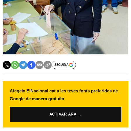
SEGUIR A
Afegeix ElNacional.cat a les teves fonts preferides de
Google de manera gratuïta
ACTIVAR ARA →