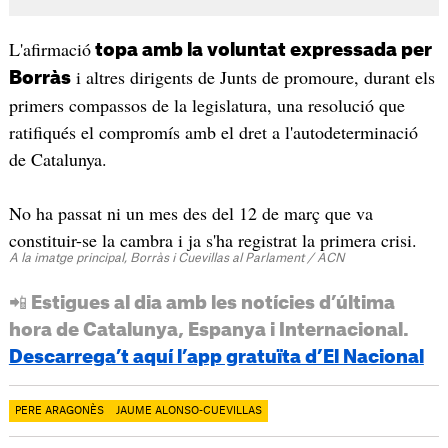
L'afirmació
topa amb la voluntat expressada per
i altres dirigents de Junts de promoure, durant els
Borràs
primers compassos de la legislatura, una resolució que
ratifiqués el compromís amb el dret a l'autodeterminació
de Catalunya.
No ha passat ni un mes des del 12 de març que va
constituir-se la cambra i ja s'ha registrat la primera crisi.
A la imatge principal, Borràs i Cuevillas al Parlament / ACN
📲 Estigues al dia amb les notícies d’última
hora de Catalunya, Espanya i Internacional.
Descarrega’t aquí l’app gratuïta d’El Nacional
PERE ARAGONÈS
JAUME ALONSO-CUEVILLAS