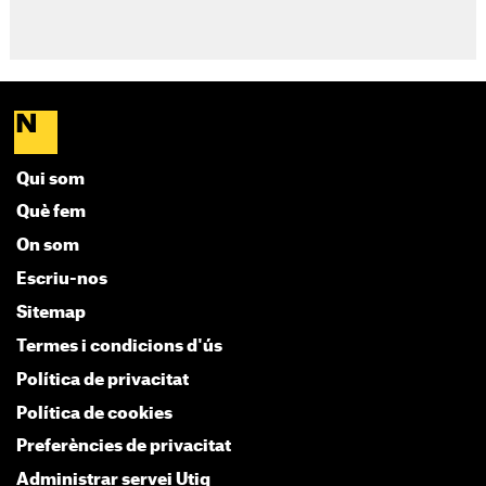
Qui som
Què fem
On som
Escriu-nos
Sitemap
Termes i condicions d'ús
Política de privacitat
Política de cookies
Preferències de privacitat
Administrar servei Utiq