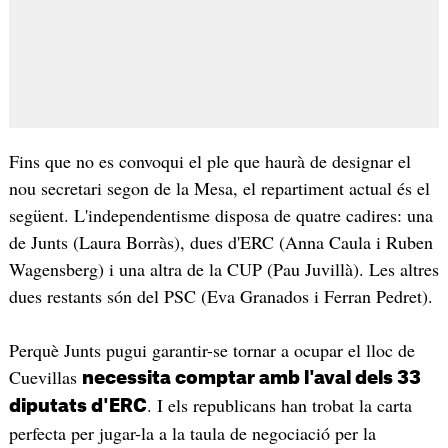
Fins que no es convoqui el ple que haurà de designar el
nou secretari segon de la Mesa, el repartiment actual és el
següent. L'independentisme disposa de quatre cadires: una
de Junts (Laura Borràs), dues d'ERC (Anna Caula i Ruben
Wagensberg) i una altra de la CUP (Pau Juvillà). Les altres
dues restants són del PSC (Eva Granados i Ferran Pedret).
Perquè Junts pugui garantir-se tornar a ocupar el lloc de
Cuevillas
necessita comptar amb l'aval dels 33
. I els republicans han trobat la carta
diputats d'ERC
perfecta per jugar-la a la taula de negociació per la