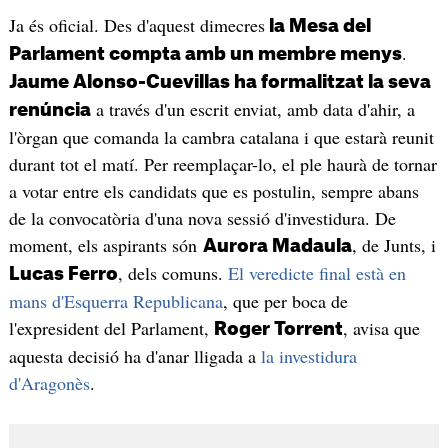
Ja és oficial. Des d'aquest dimecres
la Mesa del
.
Parlament compta amb un membre menys
Jaume Alonso-Cuevillas ha formalitzat la seva
a través d'un escrit enviat, amb data d'ahir, a
renúncia
l'òrgan que comanda la cambra catalana i que estarà reunit
durant tot el matí. Per reemplaçar-lo, el ple haurà de tornar
a votar entre els candidats que es postulin, sempre abans
de la convocatòria d'una nova sessió d'investidura. De
moment, els aspirants són
, de Junts, i
Aurora Madaula
, dels comuns.
El veredicte final està en
Lucas Ferro
mans d'Esquerra Republicana
, que per boca de
l'expresident del Parlament,
, avisa que
Roger Torrent
aquesta decisió ha d'anar lligada a
la investidura
d'Aragonès
.