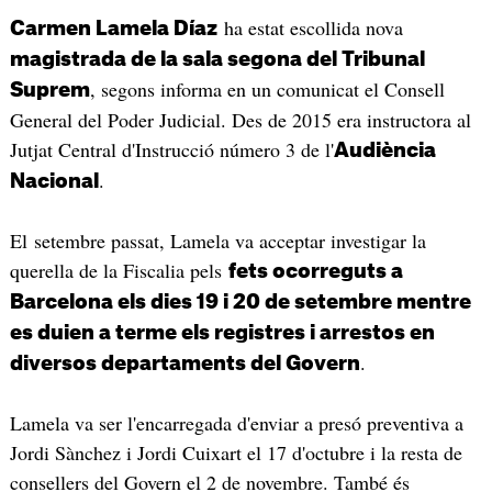
ha estat escollida nova
Carmen Lamela Díaz
magistrada de la sala segona del Tribunal
, segons informa en un comunicat el Consell
Suprem
General del Poder Judicial. Des de 2015 era instructora al
Jutjat Central d'Instrucció número 3 de l'
Audiència
.
Nacional
El setembre passat, Lamela va acceptar investigar la
querella de la Fiscalia pels
fets ocorreguts a
Barcelona els dies 19 i 20 de setembre mentre
es duien a terme els registres i arrestos en
.
diversos departaments del Govern
Lamela va ser l'encarregada d'enviar a presó preventiva a
Jordi Sànchez i Jordi Cuixart el 17 d'octubre i la resta de
consellers del Govern el 2 de novembre. També és