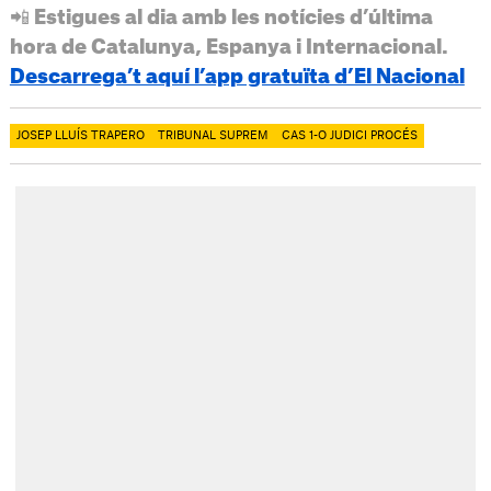
📲 Estigues al dia amb les notícies d’última
hora de Catalunya, Espanya i Internacional.
Descarrega’t aquí l’app gratuïta d’El Nacional
JOSEP LLUÍS TRAPERO
TRIBUNAL SUPREM
CAS 1-O JUDICI PROCÉS