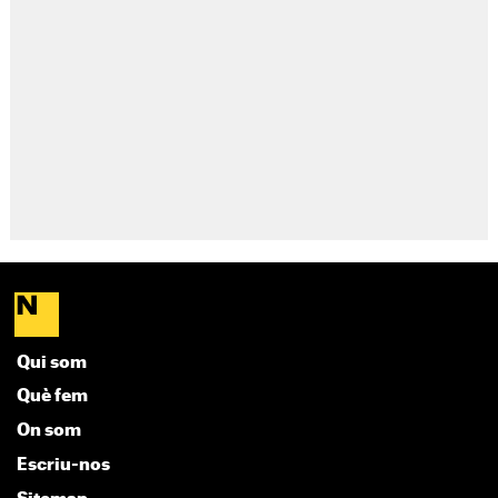
Qui som
Què fem
On som
Escriu-nos