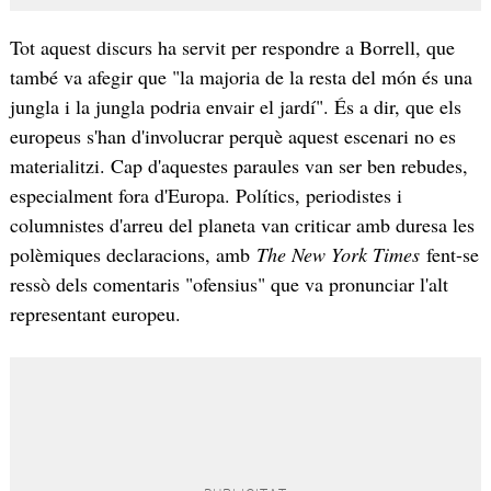
Tot aquest discurs ha servit per respondre a Borrell, que
també va afegir que "la majoria de la resta del món és una
jungla i la jungla podria envair el jardí". És a dir, que els
europeus s'han d'involucrar perquè aquest escenari no es
materialitzi. Cap d'aquestes paraules van ser ben rebudes,
especialment fora d'Europa. Polítics, periodistes i
columnistes d'arreu del planeta van criticar amb duresa les
polèmiques declaracions, amb
The New York Times
fent-se
ressò dels comentaris "ofensius" que va pronunciar l'alt
representant europeu.