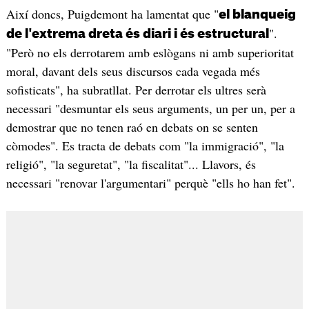
Així doncs, Puigdemont ha lamentat que "
el blanqueig
".
de l'extrema dreta és diari i és estructural
"Però no els derrotarem amb eslògans ni amb superioritat
moral, davant dels seus discursos cada vegada més
sofisticats", ha subratllat. Per derrotar els ultres serà
necessari "desmuntar els seus arguments, un per un, per a
demostrar que no tenen raó en debats on se senten
còmodes". Es tracta de debats com "la immigració", "la
religió", "la seguretat", "la fiscalitat"... Llavors, és
necessari "renovar l'argumentari" perquè "ells ho han fet".