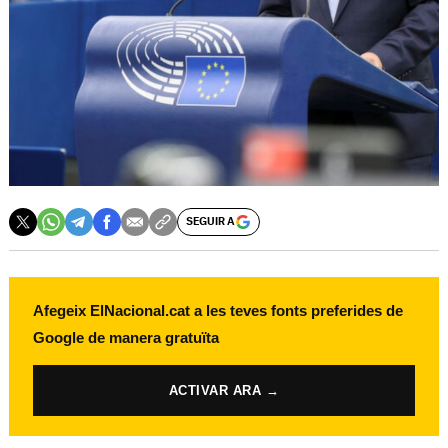
SEGUIR A
Afegeix ElNacional.cat a les teves fonts preferides de
Google de manera gratuïta
ACTIVAR ARA →