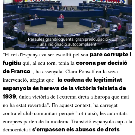
"El rei d'Espanya va ser escollit pel seu
pare corrupte i
qui, al seu torn, tenia la
fugitiu
corona per decisió
", ha assenyalat Clara Ponsatí en la seva
de Franco
intervenció, afegint que "
la cadena de legitimitat
espanyola és hereva de la victòria feixista de
, única victòria de l'extrema dreta a Europa que mai
1939
no ha estat revertida". En aquest context, ha carregat
contra el club comunitari perquè "tot i això, les autoritats
europees parlen de la moderna Transició espanyola cap a la
democràcia i
s'empassen els abusos de drets