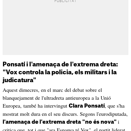
Ponsatí i l'amenaça de l'extrema dreta:
"Vox controla la policia, els militars i la
judicatura"
Aquest dimecres, en el marc del debat sobre el
blanquejament de l'ultradreta antieuropea a la Unió
Europea, també ha intervingut
, que s'ha
Clara Ponsatí
mostrat molt dura en el seu discurs. Segons l'eurodiputada,
i
l'amenaça de l'extrema dreta "no és nova"
critica que, tot i que "ara Espanya té Vox", el partit liderat