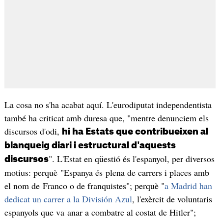
La cosa no s'ha acabat aquí. L'eurodiputat independentista
també ha criticat amb duresa que, "mentre denunciem els
discursos d'odi,
hi ha Estats que contribueixen al
blanqueig diari i estructural d'aquests
". L'Estat en qüestió és l'espanyol, per diversos
discursos
motius: perquè "Espanya és plena de carrers i places amb
el nom de Franco o de franquistes"; perquè "
a Madrid han
dedicat un carrer a la División Azul
, l'exèrcit de voluntaris
espanyols que va anar a combatre al costat de Hitler";