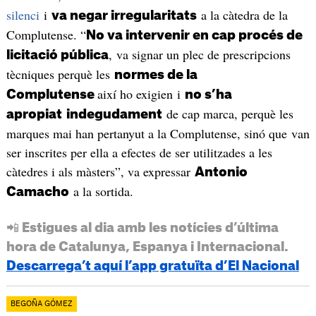
silenci
i
a la càtedra de la
va negar irregularitats
Complutense. “
No va intervenir en cap procés de
, va signar un plec de prescripcions
licitació pública
tècniques perquè les
normes de la
així ho exigien i
Complutense
no s’ha
de cap marca, perquè les
apropiat
indegudament
marques mai han pertanyut a la Complutense, sinó que van
ser inscrites per ella a efectes de ser utilitzades a les
càtedres i als màsters”, va expressar
Antonio
a la sortida.
Camacho
📲 Estigues al dia amb les notícies d’última
hora de Catalunya, Espanya i Internacional.
Descarrega’t aquí l’app gratuïta d’El Nacional
BEGOÑA GÓMEZ