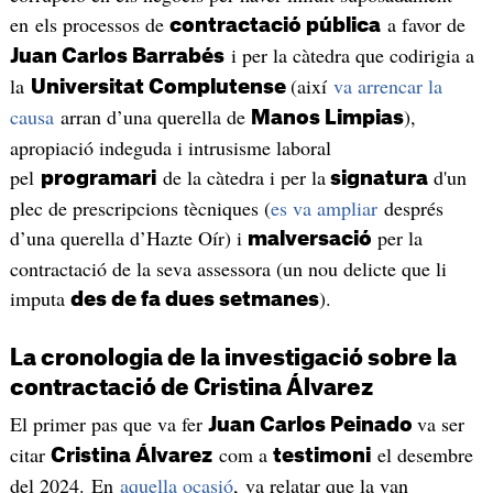
en els processos de
a favor de
contractació pública
i per la càtedra que codirigia a
Juan Carlos Barrabés
la
(així
va arrencar la
Universitat Complutense
causa
arran d’una querella de
),
Manos Limpias
apropiació indeguda i intrusisme laboral
pel
de la càtedra i per la
d'un
programari
signatura
plec de prescripcions tècniques (
es va ampliar
després
d’una querella d’Hazte Oír) i
per la
malversació
contractació de la seva assessora (un nou delicte que li
imputa
).
des de fa dues setmanes
La cronologia de la investigació sobre la
contractació de Cristina Álvarez
El primer pas que va fer
va ser
Juan Carlos Peinado
citar
com a
el desembre
Cristina Álvarez
testimoni
del 2024. En
aquella ocasió
, va relatar que la van