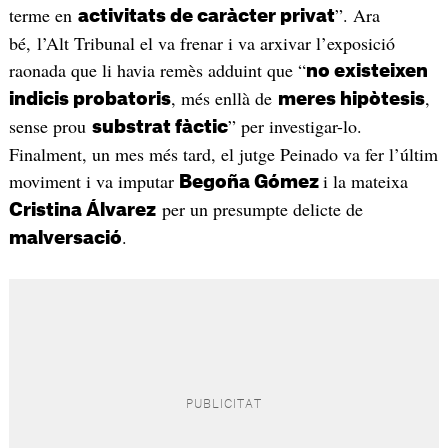
terme en
”. Ara
activitats de caràcter privat
bé, l’Alt Tribunal el va frenar i va arxivar l’exposició
raonada que li havia remès adduint que “
no existeixen
, més enllà de
,
indicis probatoris
meres hipòtesis
sense prou
” per investigar-lo.
substrat fàctic
Finalment, un mes més tard, el jutge Peinado va fer l’últim
moviment i va imputar
i la mateixa
Begoña Gómez
per un presumpte delicte de
Cristina Álvarez
.
malversació