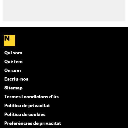
Qui som
Què fem
On som
Escriu-nos
Sitemap
Termes i condicions d'ús
Política de privacitat
Política de cookies
Preferències de privacitat