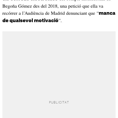
Begoña Gómez des del 2018, una petició que ella va
recórrer a l’Audiència de Madrid denunciant que “
manca
”.
de qualsevol motivació