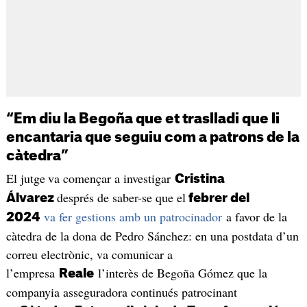
“Em diu la Begoña que et traslladi que li
encantaria que seguiu com a patrons de la
càtedra”
El jutge
va començar a investigar
Cristina
després de saber-se que el
Álvarez
febrer del
va fer gestions amb un patrocinador
a favor de la
2024
càtedra de la dona de Pedro Sánchez: en una postdata d’un
correu electrònic, va comunicar a
l’empresa
l’interès de Begoña Gómez que la
Reale
companyia asseguradora continués patrocinant