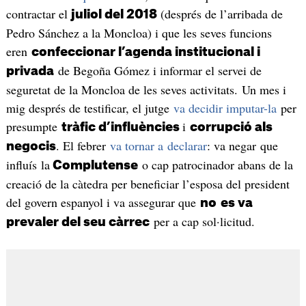
contractar el
(després de l’arribada de
juliol del 2018
Pedro Sánchez a la Moncloa) i que les seves funcions
eren
confeccionar l’agenda institucional i
de Begoña Gómez i informar el servei de
privada
seguretat de la Moncloa de les seves activitats. Un mes i
mig després de testificar, el jutge
va decidir imputar-la
per
presumpte
i
tràfic d’influències
corrupció als
. El febrer
va tornar a declarar
: va negar que
negocis
influís la
o cap patrocinador abans de la
Complutense
creació de la càtedra per beneficiar l’esposa del president
del govern espanyol i va assegurar que
no
es va
per a cap sol·licitud.
prevaler del seu càrrec