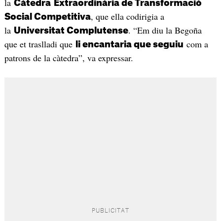
la
Càtedra
Extraordinària de Transformació
, que ella codirigia a
Social Competitiva
la
. “Em diu la Begoña
Universitat Complutense
que et traslladi que
com a
li encantaria que seguiu
patrons de la càtedra”, va expressar.