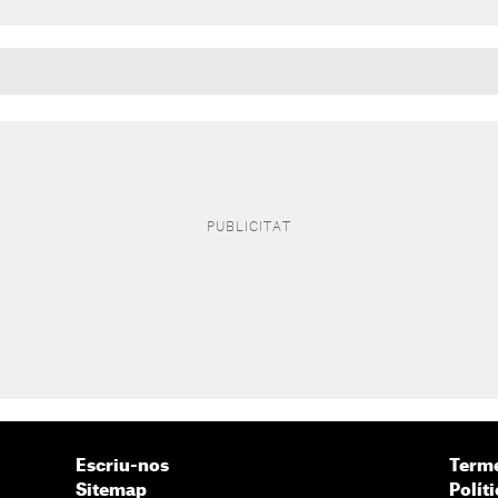
Escriu-nos
Terme
Sitemap
Políti