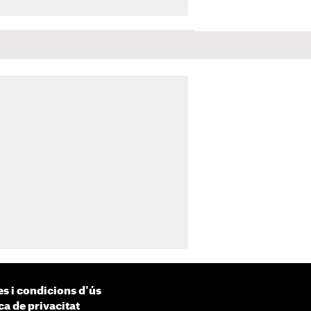
s i condicions d'ús
ca de privacitat