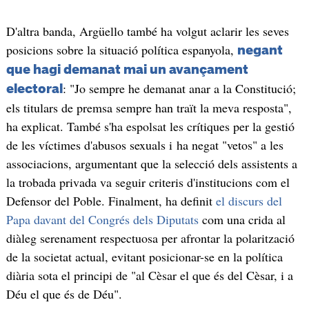
D'altra banda, Argüello també ha volgut aclarir les seves
posicions sobre la situació política espanyola,
negant
que hagi demanat mai un avançament
: "Jo sempre he demanat anar a la Constitució;
electoral
els titulars de premsa sempre han traït la meva resposta",
ha explicat. També s'ha espolsat les crítiques per la gestió
de les víctimes d'abusos sexuals i ha negat "vetos" a les
associacions, argumentant que la selecció dels assistents a
la trobada privada va seguir criteris d'institucions com el
Defensor del Poble. Finalment, ha definit
el discurs del
Papa davant del Congrés dels Diputats
com una crida al
diàleg serenament respectuosa per afrontar la polarització
de la societat actual, evitant posicionar-se en la política
diària sota el principi de "al Cèsar el que és del Cèsar, i a
Déu el que és de Déu".