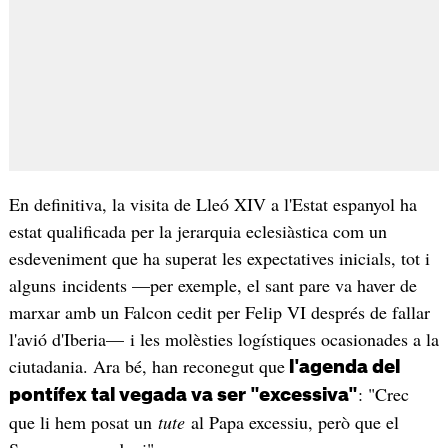
En definitiva, la visita de Lleó XIV a l'Estat espanyol ha
estat qualificada per la jerarquia eclesiàstica com un
esdeveniment que ha superat les expectatives inicials, tot i
alguns incidents —per exemple, el sant pare va haver de
marxar amb un Falcon cedit per Felip VI després de fallar
l'avió d'Iberia— i les molèsties logístiques ocasionades a la
ciutadania. Ara bé, han reconegut que
l'agenda del
: "Crec
pontífex tal vegada va ser "excessiva"
que li hem posat un
tute
al Papa excessiu, però que el