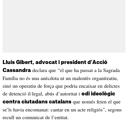
Lluís Gibert, advocat i president d'Acció
declara que “el que ha passat a la Sagrada
Cassandra
Família no és una anècdota ni un malentès organitzatiu,
sinó un operatiu de força que podria encaixar en delictes
de detenció il·legal, abús d’autoritat i
odi ideològic
que només feien el que
contra ciutadans catalans
se’ls havia encomanat: cantar en un acte religiós”, segons
recull un comunicat de l’entitat.