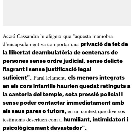
Acció Cassandra hi afegeix que "aquesta maniobra
d’encapsulament va comportar una
privació de fet de
la llibertat deambulatòria de centenars de
persones sense ordre judicial, sense delicte
flagrant i sense justificació legal
Paral·lelament,
suficient".
els menors integrats
en els cors infantils haurien quedat retinguts a
la cantoria del temple, sota pressió policial i
sense poder contactar immediatament amb
en un context que diversos
els seus pares o tutors,
testimonis descriuen com a
humiliant, intimidatori i
psicològicament devastador".