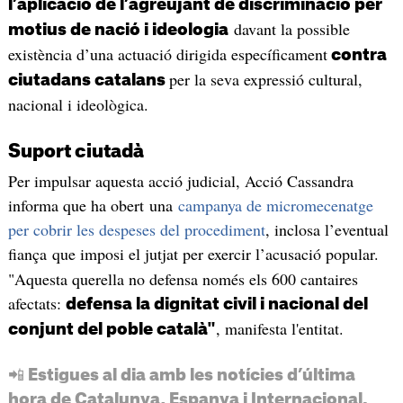
l’aplicació de l’agreujant de discriminació per
davant la possible
motius de nació i ideologia
existència d’una actuació dirigida específicament
contra
per la seva expressió cultural,
ciutadans catalans
nacional i ideològica.
Suport ciutadà
Per impulsar aquesta acció judicial, Acció Cassandra
informa que ha obert una
campanya de micromecenatge
per cobrir les despeses del procediment
, inclosa l’eventual
fiança que imposi el jutjat per exercir l’acusació popular.
"Aquesta querella no defensa només els 600 cantaires
afectats:
defensa la dignitat civil i nacional del
, manifesta l'entitat.
conjunt del poble català"
📲 Estigues al dia amb les notícies d’última
hora de Catalunya, Espanya i Internacional.