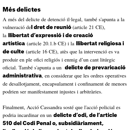
Més delictes
A més del delicte de detenció il·legal, també s'apunta a la
vulneració de
(article 21 CE),
l dret de reunió
la
llibertat d’expressió i de creació
(article 20.1.b CE) i la
artística
llibertat religiosa i
(article 16 CE), atès que la intervenció es va
de culte
produir en ple ofici religiós i enmig d’un cant litúrgic
oficial. També s'apunta a un
delicte de prevaricació
, en considerar que les ordres operatives
administrativa
de desallotjament, encapsulament i confinament de menors
podrien ser manifestament injustes i arbitràries.
Finalment, Acció Cassandra sosté que l'acció policial es
podria incardinar en un
delicte d’odi, de l’article
510 del Codi Penal o, subsidiàriament,