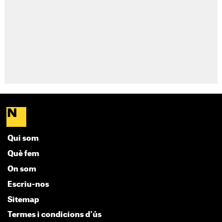
Qui som
Què fem
On som
Escriu-nos
Sitemap
Termes i condicions d'ús