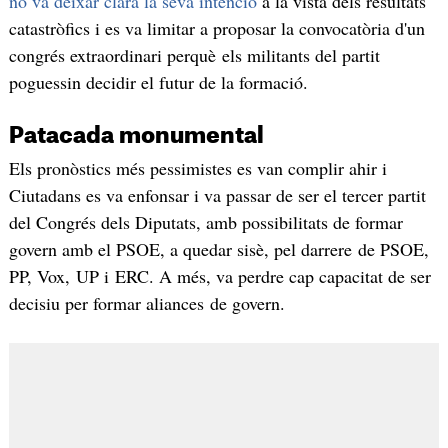
no va deixar clara la seva intenció
a la vista dels resultats
catastròfics i es va limitar a proposar la convocatòria d'un
congrés extraordinari perquè els militants del partit
poguessin decidir el futur de la formació.
Patacada monumental
Els pronòstics més pessimistes es van complir ahir i
Ciutadans es va enfonsar i va passar de ser el tercer partit
del Congrés dels Diputats, amb possibilitats de formar
govern amb el PSOE, a quedar sisè, pel darrere de PSOE,
PP, Vox, UP i ERC. A més, va perdre cap capacitat de ser
decisiu per formar aliances de govern.