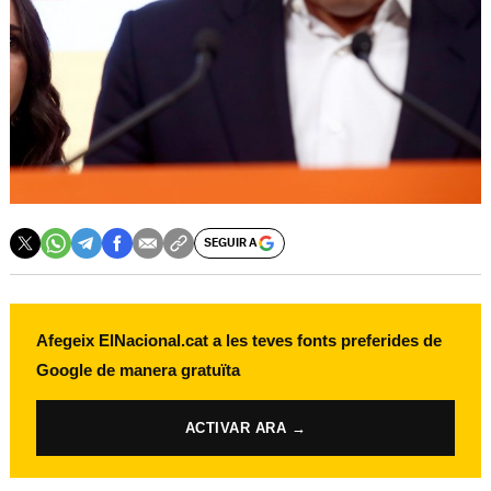
SEGUIR A
Afegeix ElNacional.cat a les teves fonts preferides de
Google de manera gratuïta
ACTIVAR ARA →