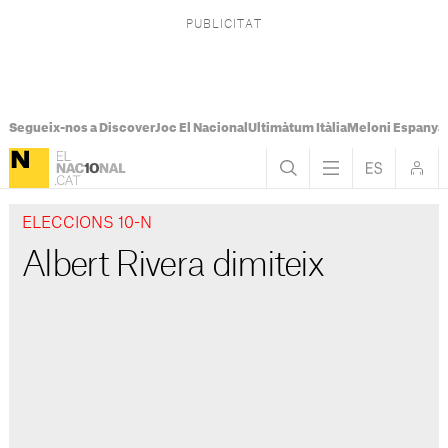
Segueix-nos a Discover
Joc El Nacional
Ultimàtum Itàlia
Meloni Espanya
ELECCIONS 10-N
Albert Rivera dimiteix