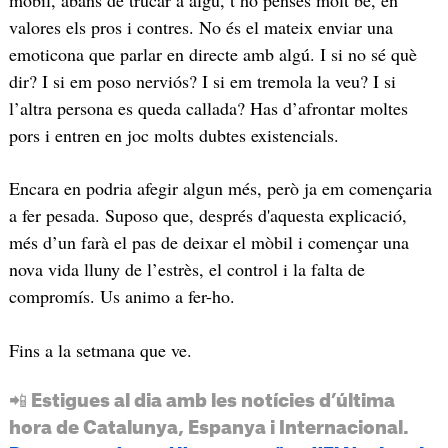
valores els pros i contres. No és el mateix enviar una
emoticona que parlar en directe amb algú. I si no sé què
dir? I si em poso nerviós? I si em tremola la veu? I si
l’altra persona es queda callada? Has d’afrontar moltes
pors i entren en joc molts dubtes existencials.
Encara en podria afegir algun més, però ja em començaria
a fer pesada. Suposo que, després d'aquesta explicació,
més d’un farà el pas de deixar el mòbil i començar una
nova vida lluny de l’estrès, el control i la falta de
compromís. Us animo a fer-ho.
Fins a la setmana que ve.
📲 Estigues al dia amb les notícies d’última
hora de Catalunya, Espanya i Internacional.