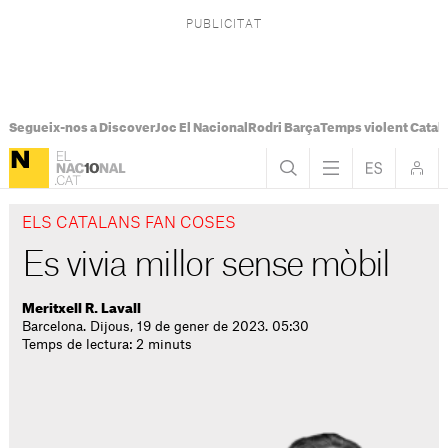
Segueix-nos a Discover
Joc El Nacional
Rodri Barça
Temps violent Catal
ELS CATALANS FAN COSES
Es vivia millor sense mòbil
Meritxell R. Lavall
Barcelona. Dijous, 19 de gener de 2023. 05:30
Temps de lectura: 2 minuts