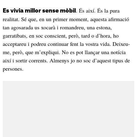
. És així. És la pura
Es vivia millor sense mòbil
realitat. Sé que, en un primer moment, aquesta afirmació
tan agosarada us xocarà i romandreu, una estona,
garratibats, en soc conscient, però, tard o d’hora, ho
acceptareu i podreu continuar fent la vostra vida. Deixeu-
me, però, que m’expliqui. No es pot llançar una notícia
així i sortir corrents. Almenys jo no soc d’aquest tipus de
persones.