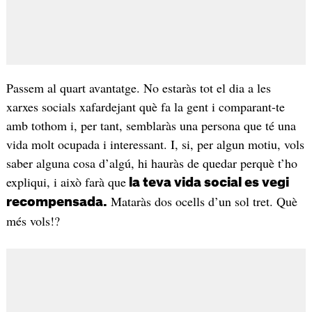
Passem al quart avantatge. No estaràs tot el dia a les
xarxes socials xafardejant què fa la gent i comparant-te
amb tothom i, per tant, semblaràs una persona que té una
vida molt ocupada i interessant. I, si, per algun motiu, vols
saber alguna cosa d’algú, hi hauràs de quedar perquè t’ho
expliqui, i això farà que
la teva vida social es vegi
Mataràs dos ocells d’un sol tret. Què
recompensada.
més vols!?