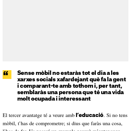
Sense mòbil no estaràs tot el dia a les
xarxes socials xafardejant què fa la gent
i comparant-te amb tothom i, per tant,
semblaràs una persona que té una vida
molt ocupada i interessant
El tercer avantatge té a veure amb
. Si no tens
l’educació
mòbil, t’has de comprometre; si dius que faràs una cosa,