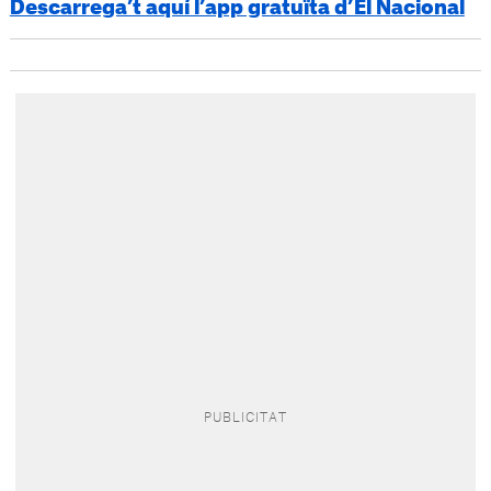
Descarrega’t aquí l’app gratuïta d’El Nacional