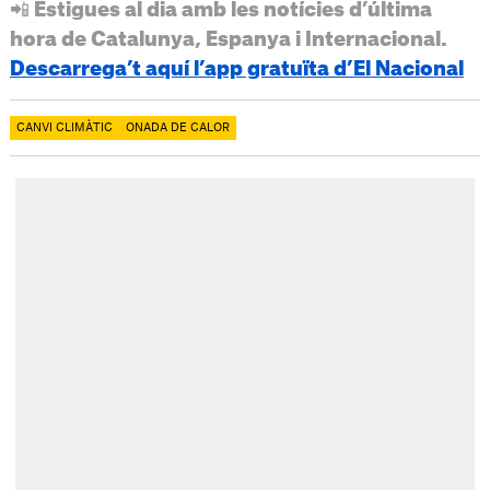
📲 Estigues al dia amb les notícies d’última
hora de Catalunya, Espanya i Internacional.
Descarrega’t aquí l’app gratuïta d’El Nacional
CANVI CLIMÀTIC
ONADA DE CALOR