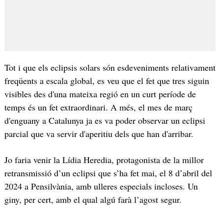
Tot i que els eclipsis solars són esdeveniments relativament
freqüents a escala global, es veu que el fet que tres siguin
visibles des d'una mateixa regió en un curt període de
temps és un fet extraordinari. A més, el mes de març
d'enguany a Catalunya ja es va poder observar un eclipsi
parcial que va servir d'aperitiu dels que han d'arribar.
Jo faria venir la Lídia Heredia, protagonista de la millor
retransmissió d’un eclipsi que s’ha fet mai, el 8 d’abril del
2024 a Pensilvània, amb ulleres especials incloses. Un
giny, per cert, amb el qual algú farà l’agost segur.