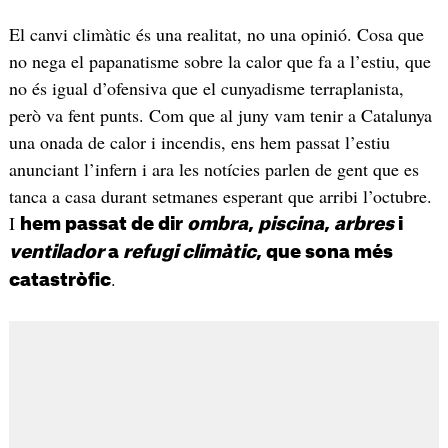
El canvi climàtic és una realitat, no una opinió. Cosa que
no nega el papanatisme sobre la calor que fa a l’estiu, que
no és igual d’ofensiva que el cunyadisme terraplanista,
però va fent punts. Com que al juny vam tenir a Catalunya
una onada de calor i incendis, ens hem passat l’estiu
anunciant l’infern i ara les notícies parlen de gent que es
tanca a casa durant setmanes esperant que arribi l’octubre.
I
hem passat de dir
ombra
,
piscina
,
arbres
i
ventilador
a
refugi climàtic
, que sona més
.
catastròfic