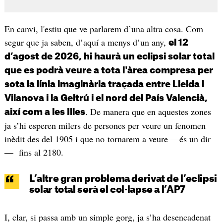
En canvi, l'estiu que ve parlarem d’una altra cosa. Com
segur que ja saben, d’aquí a menys d’un any,
el 12
d’agost de 2026, hi haurà un eclipsi solar total
que es podrà veure a tota l'àrea compresa per
sota la línia imaginària traçada entre Lleida i
Vilanova i la Geltrú i el nord del País Valencià,
. De manera que en aquestes zones
així com a les Illes
ja s’hi esperen milers de persones per veure un fenomen
inèdit des del 1905 i que no tornarem a veure —és un dir
— fins al 2180.
L’altre gran problema derivat de l’eclipsi
solar total serà el col·lapse a l’AP7
I, clar, si passa amb un simple gorg, ja s’ha desencadenat