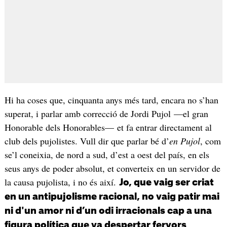
Hi ha coses que, cinquanta anys més tard, encara no s’han
superat, i parlar amb correcció de Jordi Pujol —el gran
Honorable dels Honorables— et fa entrar directament al
club dels pujolistes. Vull dir que parlar bé d’
en Pujol
, com
se’l coneixia, de nord a sud, d’est a oest del país, en els
seus anys de poder absolut, et converteix en un servidor de
la causa pujolista, i no és així.
Jo, que vaig ser criat
en un antipujolisme racional, no vaig patir mai
ni d'un amor ni d’un odi irracionals cap a una
figura política que va despertar fervors