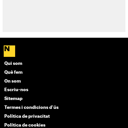
Qui som
Què fem
On som
Escriu-nos
Sitemap
Termes i condicions d'ús
Política de privacitat
Política de cookies