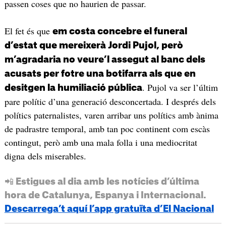
passen coses que no haurien de passar.
El fet és que
em costa concebre el funeral
d’estat que mereixerà Jordi Pujol, però
m’agradaria no veure’l assegut al banc dels
acusats per fotre una botifarra als que en
. Pujol va ser l’últim
desitgen la humiliació pública
pare polític d’una generació desconcertada. I després dels
polítics paternalistes, varen arribar uns polítics amb ànima
de padrastre temporal, amb tan poc continent com escàs
contingut, però amb una mala folla i una mediocritat
digna dels miserables.
📲 Estigues al dia amb les notícies d’última
hora de Catalunya, Espanya i Internacional.
Descarrega’t aquí l’app gratuïta d’El Nacional