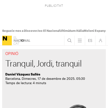
Segueix-nos a Discover
Joc El Nacional
Ultimàtum Itàlia
Meloni Espanya
OPINIÓ
Tranquil, Jordi, tranquil
Daniel Vázquez Sallés
Barcelona. Dimecres, 17 de desembre de 2025. 05:30
Temps de lectura: 4 minuts