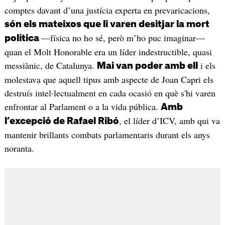
comptes davant d’una justícia experta en prevaricacions,
són els mateixos que li varen desitjar la mort
—física no ho sé, però m’ho puc imaginar—
política
quan el Molt Honorable era un líder indestructible, quasi
messiànic, de Catalunya.
i els
Mai van poder amb ell
molestava que aquell tipus amb aspecte de Joan Capri els
destruís intel·lectualment en cada ocasió en què s'hi varen
enfrontar al Parlament o a la vida pública.
Amb
, el líder d’ICV, amb qui va
l’excepció de Rafael Ribó
mantenir brillants combats parlamentaris durant els anys
noranta.