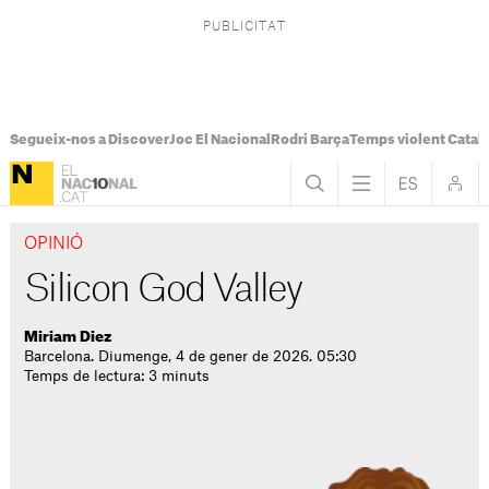
Segueix-nos a Discover
Joc El Nacional
Rodri Barça
Temps violent Catal
OPINIÓ
Silicon God Valley
Miriam Diez
Barcelona. Diumenge, 4 de gener de 2026. 05:30
Temps de lectura: 3 minuts