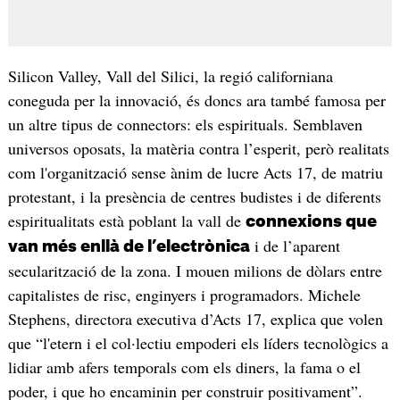
Silicon Valley, Vall del Silici, la regió californiana
coneguda per la innovació, és doncs ara també famosa per
un altre tipus de connectors: els espirituals. Semblaven
universos oposats, la matèria contra l’esperit, però realitats
com l'organització sense ànim de lucre Acts 17, de matriu
protestant, i la presència de centres budistes i de diferents
espiritualitats està poblant la vall de
connexions que
i de l’aparent
van més enllà de l’electrònica
secularització de la zona. I mouen milions de dòlars entre
capitalistes de risc, enginyers i programadors. Michele
Stephens, directora executiva d’Acts 17, explica que volen
que “l'etern i el col·lectiu empoderi els líders tecnològics a
lidiar amb afers temporals com els diners, la fama o el
poder, i que ho encaminin per construir positivament”.