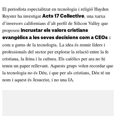
El periodista especialitzat en tecnologia i religió Hayden
Royster ha investigat
, una xarxa
Acts 17 Collective
d’inversors californians d’alt perfil de Silicon Valley que
proposen
incrustar els valors cristians
i
evangèlics a les seves decisions com a CEOs
com a gurus de la tecnologia. La idea és reunir líders i
professionals del sector per explorar la relació entre la fe
cristiana, la feina i la cultura. Els catòlics per ara no hi
tenen un paper rellevant. Aquests grups volen recordar que
la tecnologia no és Déu, i que per als cristians, Déu té un
nom i aquest és Jesucrist, i no una IA.