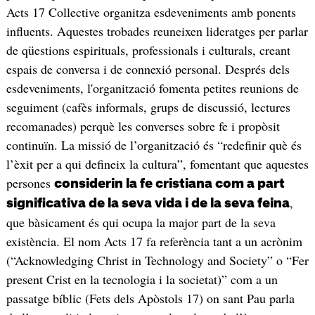
Acts 17 Collective organitza esdeveniments amb ponents
influents. Aquestes trobades reuneixen lideratges per parlar
de qüestions espirituals, professionals i culturals, creant
espais de conversa i de connexió personal. Després dels
esdeveniments, l'organització fomenta petites reunions de
seguiment (cafès informals, grups de discussió, lectures
recomanades) perquè les converses sobre fe i propòsit
continuïn. La missió de l’organització és “redefinir què és
l’èxit per a qui defineix la cultura”, fomentant que aquestes
persones
considerin la fe cristiana com a part
,
significativa de la seva vida i de la seva feina
que bàsicament és qui ocupa la major part de la seva
existència. El nom Acts 17 fa referència tant a un acrònim
(“Acknowledging Christ in Technology and Society” o “Fer
present Crist en la tecnologia i la societat)” com a un
passatge bíblic (Fets dels Apòstols 17) on sant Pau parla