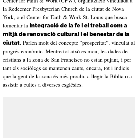
Center for Faith & Work (CFW), organització vinculada a
la Redeemer Presbyterian Church de la ciutat de Nova
York, o el Center for Faith & Work St. Louis que busca
fomentar la
integració de la fe i el treball com a
mitjà de renovació cultural i el benestar de la
. Parlen molt del concepte “prosperitat”, vinculat al
ciutat
progrés econòmic. Mentre tot això es mou, les dades de
cristians a la zona de San Francisco no estan pujant, i per
tant els sociòlegs es mantenen cauts, encara, tot i indicis
que la gent de la zona és més procliu a llegir la Bíblia o a
assistir a cultes a diverses esglésies.