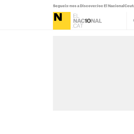
Segueix-nos a Discover
Joc El Nacional
Ceut