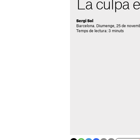
La culpa é
Sergi Sol
Barcelona. Diumenge, 25 de novemb
Temps de lectura: 3 minuts