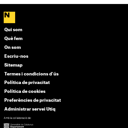
Qui som
Què fem
On som
Escriu-nos
Sitemap
Termes i condicions d'ús
Política de privacitat
Política de cookies
Preferències de privacitat
Administrar servei Utiq
Amb la col·laboració de: