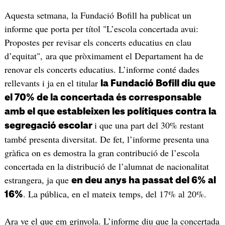
Aquesta setmana, la Fundació Bofill ha publicat un
informe que porta per títol "L’escola concertada avui:
Propostes per revisar els concerts educatius en clau
d’equitat", ara que pròximament el Departament ha de
renovar els concerts educatius. L’informe conté dades
rellevants i ja en el titular
la Fundació Bofill diu que
el 70% de la concertada és corresponsable
amb el que estableixen les polítiques contra la
i que una part del 30% restant
segregació escolar
també presenta diversitat. De fet, l’informe presenta una
gràfica on es demostra la gran contribució de l’escola
concertada en la distribució de l’alumnat de nacionalitat
estrangera, ja que
en deu anys ha passat del 6% al
. La pública, en el mateix temps, del 17% al 20%.
16%
Ara ve el que em grinyola. L’informe diu que la concertada