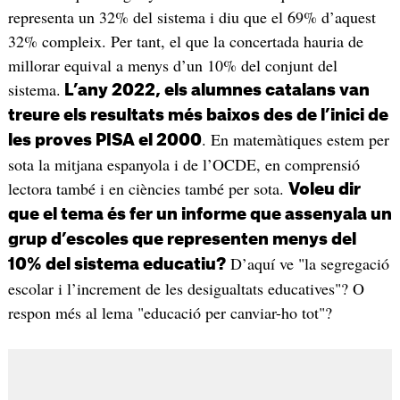
representa un 32% del sistema i diu que el 69% d’aquest
32% compleix. Per tant, el que la concertada hauria de
millorar equival a menys d’un 10% del conjunt del
sistema.
L’any 2022, els alumnes catalans van
treure els resultats més baixos des de l’inici de
. En matemàtiques estem per
les proves PISA el 2000
sota la mitjana espanyola i de l’OCDE, en comprensió
lectora també i en ciències també per sota.
Voleu dir
que el tema és fer un informe que assenyala un
grup d’escoles que representen menys del
D’aquí ve "la segregació
10% del sistema educatiu?
escolar i l’increment de les desigualtats educatives"? O
respon més al lema "educació per canviar-ho tot"?