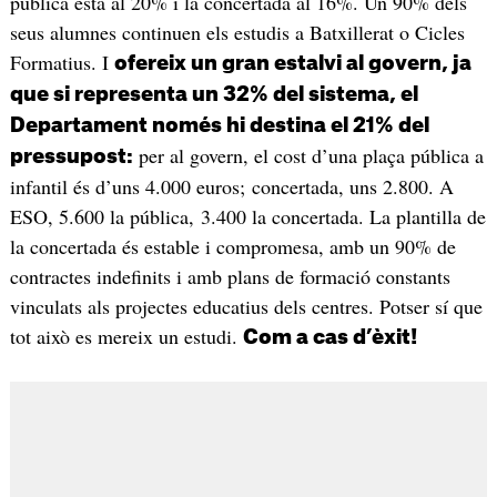
pública està al 20% i la concertada al 16%. Un 90% dels
seus alumnes continuen els estudis a Batxillerat o Cicles
Formatius. I
ofereix un gran estalvi al govern, ja
que si representa un 32% del sistema, el
Departament només hi destina el 21% del
per al govern, el cost d’una plaça pública a
pressupost:
infantil és d’uns 4.000 euros; concertada, uns 2.800. A
ESO, 5.600 la pública, 3.400 la concertada. La plantilla de
la concertada és estable i compromesa, amb un 90% de
contractes indefinits i amb plans de formació constants
vinculats als projectes educatius dels centres. Potser sí que
tot això es mereix un estudi.
Com a cas d’èxit!