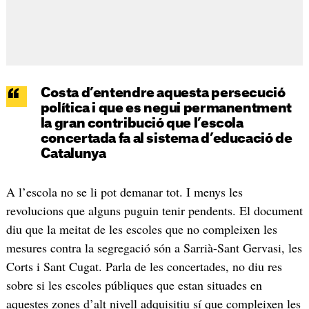
Costa d’entendre aquesta persecució
política i que es negui permanentment
la gran contribució que l’escola
concertada fa al sistema d’educació de
Catalunya
A l’escola no se li pot demanar tot. I menys les
revolucions que alguns puguin tenir pendents. El document
diu que la meitat de les escoles que no compleixen les
mesures contra la segregació són a Sarrià-Sant Gervasi, les
Corts i Sant Cugat. Parla de les concertades, no diu res
sobre si les escoles públiques que estan situades en
aquestes zones d’alt nivell adquisitiu sí que compleixen les