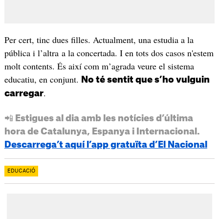
Per cert, tinc dues filles. Actualment, una estudia a la
pública i l’altra a la concertada. I en tots dos casos n'estem
molt contents. És així com m’agrada veure el sistema
educatiu, en conjunt.
No té sentit que s’ho vulguin
.
carregar
📲 Estigues al dia amb les notícies d’última
hora de Catalunya, Espanya i Internacional.
Descarrega’t aquí l’app gratuïta d’El Nacional
EDUCACIÓ