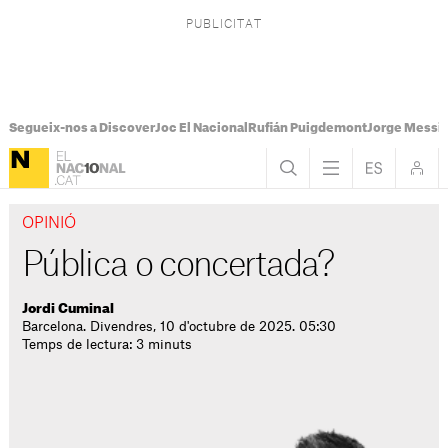
Segueix-nos a Discover
Joc El Nacional
Rufián Puigdemont
Jorge Messi
OPINIÓ
Pública o concertada?
Jordi Cuminal
Barcelona. Divendres, 10 d'octubre de 2025. 05:30
Temps de lectura: 3 minuts