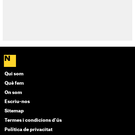
Qui som
Què fem
On som
Escriu-nos
Sitemap
Termes i condicions d'ús
Política de privacitat