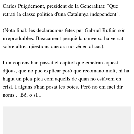
Carles Puigdemont, president de la Generalitat: "Que
retrati la classe política d'una Catalunya independent".
(Nota final: les declaracions fetes per Gabriel Rufián són
irreproduïbles. Bàsicament perquè la conversa ha versat
sobre altres qüestions que ara no vénen al cas).
I un cop ens han passat el capítol que emetran aquest
dijous, que no puc explicar però que recomano molt, hi ha
hagut un pica-pica com aquells de quan no estàvem en
crisi. I alguns s'han posat les botes. Però no em faci dir
noms... Bé, o sí...