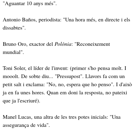
"Aguantar 10 anys més".
Antonio Baños, periodista: "Una hora més, en directe i els
dissabtes".
Bruno Oro, exactor del
Polònia
: "Reconeixement
mundial".
Toni Soler, el líder de l'invent: (primer s'ho pensa molt. I
mooolt. De sobte diu... "Pressupost". Llavors fa com un
petit salt i exclama: "No, no, espera que ho penso". I d'això
ja en fa unes hores. Quan em doni la resposta, no pateixi
que ja l'escriuré).
Manel Lucas, una altra de les tres potes inicials: "Una
assegurança de vida".