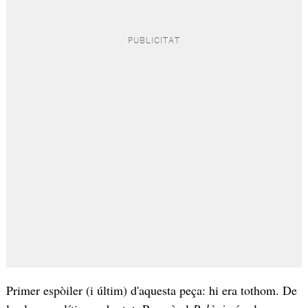
Primer espòiler (i últim) d'aquesta peça: hi era tothom. De