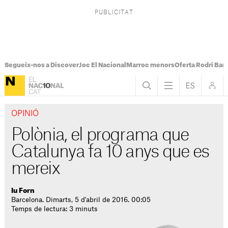
Segueix-nos a Discover
Joc El Nacional
Marroc menors
Oferta Rodri Bar
OPINIÓ
Polònia, el programa que
Catalunya fa 10 anys que es
mereix
Iu Forn
Barcelona. Dimarts, 5 d'abril de 2016. 00:05
Temps de lectura: 3 minuts