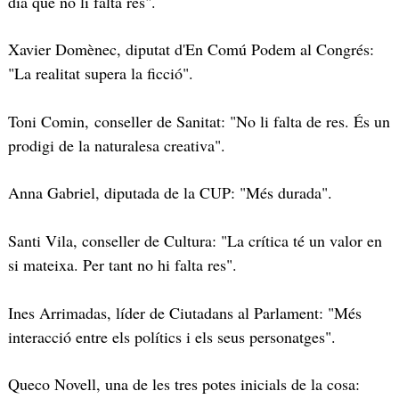
dia que no li falta res".
Xavier Domènec, diputat d'En Comú Podem al Congrés:
"La realitat supera la ficció".
Toni Comin, conseller de Sanitat: "No li falta de res. És un
prodigi de la naturalesa creativa".
Anna Gabriel, diputada de la CUP: "Més durada".
Santi Vila, conseller de Cultura: "La crítica té un valor en
si mateixa. Per tant no hi falta res".
Ines Arrimadas, líder de Ciutadans al Parlament: "Més
interacció entre els polítics i els seus personatges".
Queco Novell, una de les tres potes inicials de la cosa: