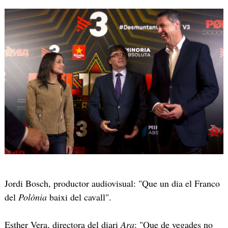
Jordi Bosch, productor audiovisual: "Que un dia el Franco
del
Polònia
baixi del cavall".
Esther Vera, directora del diari
Ara
: "Que de vegades no