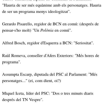
"Hauria de ser més equànime amb els personatges. Hauria
de ser un programa menys ideologitzat".
Gerardo Pisarello, regidor de BCN en comú: (després de
pensar-s'ho molt) "Un
Polònia
en comú".
Alfred Bosch, regidor d'Esquerra a BCN: "Seriositat".
Raül Romeva, conseller d'Afers Exteriors: "Més hores de
programa".
Assumpta Escarp, diputada del PSC al Parlament: "Més
personatges..." (ei, com dient, oi?)
Miquel Iceta, líder del PSC: "Dos o tres minuts diaris
després del TN Vespre".