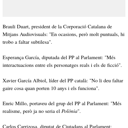
Brauli Duart, president de la Corporació Catalana de
Mitjans Audiovisuals: "En ocasions, però molt puntuals, hi
trobo a faltar subtilesa".
Esperança García, diputada del PP al Parlament: "Més
interactuacions entre els personatges reals i els de ficció".
Xavier García Albiol, líder del PP català: "No li deu faltar
gaire cosa quan porten 10 anys i els funciona".
Enric Millo, portaveu del grup del PP al Parlament: "Més
realisme, però ja no seria el
Polònia
".
Carlos Carrizosa, diputat de Ciutadans al Parlament: