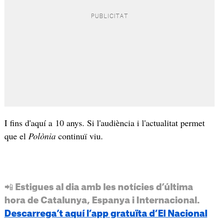
I fins d'aquí a 10 anys. Si l'audiència i l'actualitat permet
que el
Polònia
continuï viu.
📲 Estigues al dia amb les notícies d’última
hora de Catalunya, Espanya i Internacional.
Descarrega’t aquí l’app gratuïta d’El Nacional