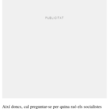
Així doncs, cal preguntar-se per quina raó els socialistes