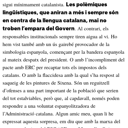
sigui mínimament catalanista.
Les polèmiques
lingüístiques, que aniran a més i sempre són
en contra de la llengua catalana, mai no
. Al contrari, els
troben l’empara del Govern
responsables institucionals sempre tiren aigua al vi. Ho
hem vist també amb un ús gairebé provocador de la
simbologia espanyola, començant per la bandera espanyola
al mateix despatx del president. O amb l’incompliment del
pacte amb ERC per recaptar tots els impostos dels
catalans. O amb la flaccidesa amb la qual s’ha respost al
saqueig de les pintures de Sixena. Són un reguitzell
d’ofenses a una part important de la població que serien
del tot estalviables, però que, al capdavall, només poden
respondre a una voluntat espanyolitzadora de
l’Administració catalana. Algun amic meu, quan li he
expressat aquesta sorpresa, em diu que amb la marxa del