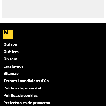
Qui som
Què fem
On som
Escriu-nos
Sitemap
Termes i condicions d'ús
Política de privacitat
Política de cookies
Preferències de privacitat