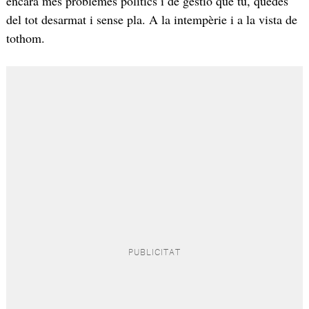
encara més problemes polítics i de gestió que tu, quedes
del tot desarmat i sense pla. A la intempèrie i a la vista de
tothom.