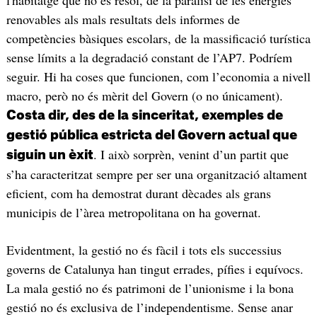
renovables als mals resultats dels informes de
competències bàsiques escolars, de la massificació turística
sense límits a la degradació constant de l’AP7. Podríem
seguir. Hi ha coses que funcionen, com l’economia a nivell
macro, però no és mèrit del Govern (o no únicament).
Costa dir, des de la sinceritat, exemples de
gestió pública estricta del Govern actual que
. I això sorprèn, venint d’un partit que
siguin un èxit
s’ha caracteritzat sempre per ser una organització altament
eficient, com ha demostrat durant dècades als grans
municipis de l’àrea metropolitana on ha governat.
Evidentment, la gestió no és fàcil i tots els successius
governs de Catalunya han tingut errades, pífies i equívocs.
La mala gestió no és patrimoni de l’unionisme i la bona
gestió no és exclusiva de l’independentisme. Sense anar