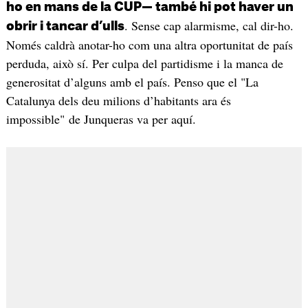
ho en mans de la CUP— també hi pot haver un
. Sense cap alarmisme, cal dir-ho.
obrir i tancar d’ulls
Només caldrà anotar-ho com una altra oportunitat de país
perduda, això sí. Per culpa del partidisme i la manca de
generositat d’alguns amb el país. Penso que el "La
Catalunya dels deu milions d’habitants ara és
impossible" de Junqueras va per aquí.