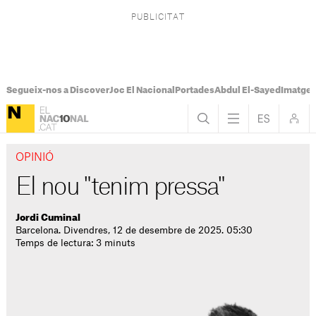
Segueix-nos a Discover
Joc El Nacional
Portades
Abdul El-Sayed
Imatges
OPINIÓ
El nou "tenim pressa"
Jordi Cuminal
Barcelona. Divendres, 12 de desembre de 2025. 05:30
Temps de lectura: 3 minuts