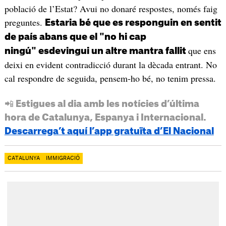
població de l’Estat? Avui no donaré respostes, només faig
preguntes.
Estaria bé que es responguin en sentit
de país abans que el "no hi cap
que ens
ningú" esdevingui un altre mantra fallit
deixi en evident contradicció durant la dècada entrant. No
cal respondre de seguida, pensem-ho bé, no tenim pressa.
📲 Estigues al dia amb les notícies d’última
hora de Catalunya, Espanya i Internacional.
Descarrega’t aquí l’app gratuïta d’El Nacional
CATALUNYA
IMMIGRACIÓ