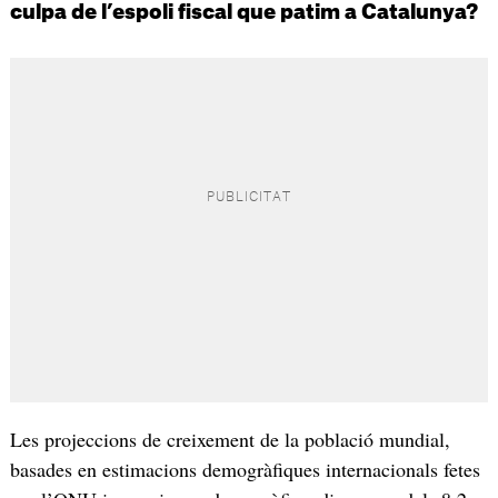
culpa de l’espoli fiscal que patim a Catalunya?
Les projeccions de creixement de la població mundial,
basades en estimacions demogràfiques internacionals fetes