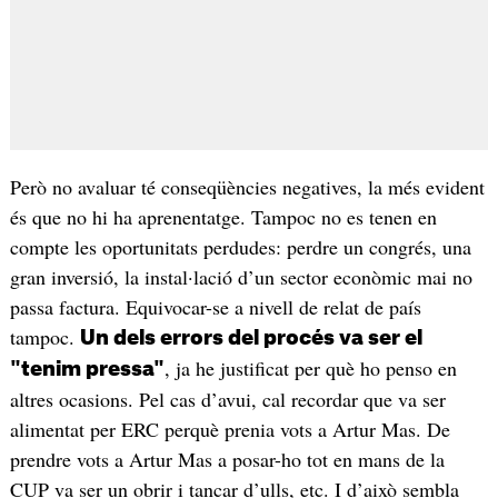
Però no avaluar té conseqüències negatives, la més evident
és que no hi ha aprenentatge. Tampoc no es tenen en
compte les oportunitats perdudes: perdre un congrés, una
gran inversió, la instal·lació d’un sector econòmic mai no
passa factura. Equivocar-se a nivell de relat de país
tampoc.
Un dels errors del procés va ser el
, ja he justificat per què ho penso en
"tenim pressa"
altres ocasions. Pel cas d’avui, cal recordar que va ser
alimentat per ERC perquè prenia vots a Artur Mas. De
prendre vots a Artur Mas a posar-ho tot en mans de la
CUP va ser un obrir i tancar d’ulls, etc. I d’això sembla