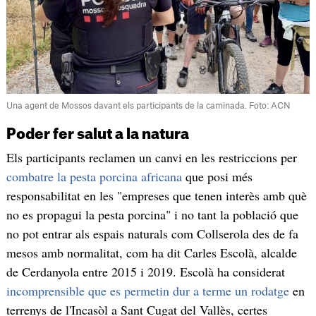
Una agent de Mossos davant els participants de la caminada. Foto: ACN
Poder fer salut a la natura
Els participants reclamen un canvi en les restriccions per
combatre la pesta porcina africana
que posi més
responsabilitat en les "empreses que tenen interès amb què
no es propagui la pesta porcina" i no tant la població que
no pot entrar als espais naturals com Collserola des de fa
mesos amb normalitat, com ha dit Carles Escolà, alcalde
de Cerdanyola entre 2015 i 2019. Escolà ha considerat
incomprensible que es permetin dur a terme un rodatge
en
terrenys de l'Incasòl a Sant Cugat del Vallès, certes