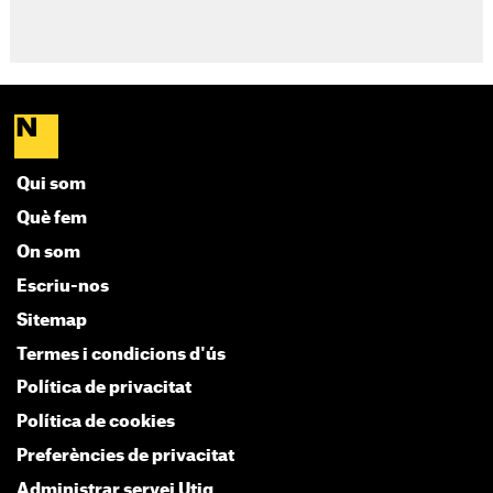
Qui som
Què fem
On som
Escriu-nos
Sitemap
Termes i condicions d'ús
Política de privacitat
Política de cookies
Preferències de privacitat
Administrar servei Utiq