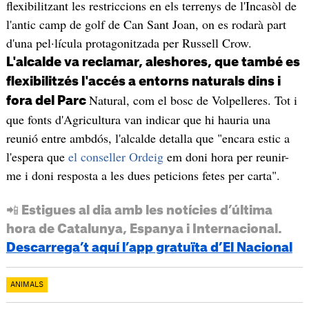
flexibilitzant les restriccions en els terrenys de l'Incasòl de
l'antic camp de golf de Can Sant Joan, on es rodarà part
d'una pel·lícula protagonitzada per Russell Crow.
L'alcalde va reclamar, aleshores, que també es
flexibilitzés l'accés a entorns naturals dins i
Natural, com el bosc de Volpelleres. Tot i
fora del Parc
que fonts d'Agricultura van indicar que hi hauria una
reunió entre ambdós, l'alcalde detalla que "encara estic a
l'espera que
el conseller Ordeig
em doni hora per reunir-
me i doni resposta a les dues peticions fetes per carta".
📲 Estigues al dia amb les notícies d’última
hora de Catalunya, Espanya i Internacional.
Descarrega’t aquí l’app gratuïta d’El Nacional
ANIMALS