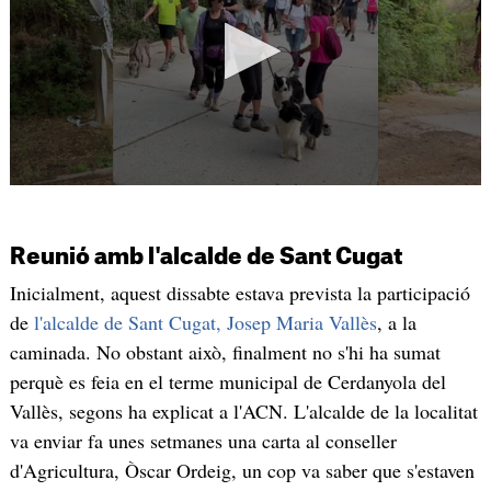
Reunió amb l'alcalde de Sant Cugat
Inicialment, aquest dissabte estava prevista la participació
de
l'alcalde de Sant Cugat, Josep Maria Vallès
, a la
caminada. No obstant això, finalment no s'hi ha sumat
perquè es feia en el terme municipal de Cerdanyola del
Vallès, segons ha explicat a l'ACN. L'alcalde de la localitat
va enviar fa unes setmanes una carta al conseller
d'Agricultura, Òscar Ordeig, un cop va saber que s'estaven