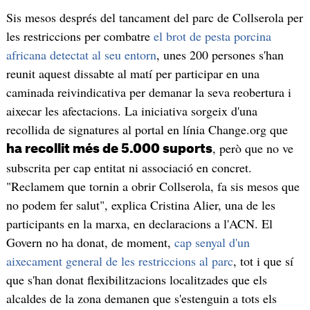
Sis mesos després del tancament del parc de Collserola per
les restriccions per combatre
el brot de pesta porcina
africana detectat al seu entorn
, unes 200 persones s'han
reunit aquest dissabte al matí per participar en una
caminada reivindicativa per demanar la seva reobertura i
aixecar les afectacions. La iniciativa sorgeix d'una
recollida de signatures al portal en línia Change.org que
, però que no ve
ha recollit més de 5.000 suports
subscrita per cap entitat ni associació en concret.
"Reclamem que tornin a obrir Collserola, fa sis mesos que
no podem fer salut", explica Cristina Alier, una de les
participants en la marxa, en declaracions a l'ACN. El
Govern no ha donat, de moment,
cap senyal d'un
aixecament general de les restriccions al parc
, tot i que sí
que s'han donat flexibilitzacions localitzades que els
alcaldes de la zona demanen que s'estenguin a tots els