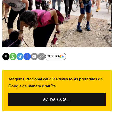
SEGUIR A
Afegeix ElNacional.cat a les teves fonts preferides de
Google de manera gratuïta
ACTIVAR ARA →