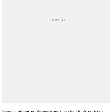
Segons mitjans nord-americans que citen fonts policials,