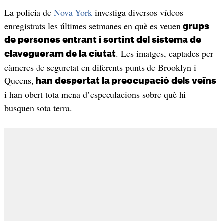
La policia de
Nova York
investiga diversos vídeos
enregistrats les últimes setmanes en què es veuen
grups
de persones entrant i sortint del sistema de
. Les imatges, captades per
clavegueram de la ciutat
càmeres de seguretat en diferents punts de Brooklyn i
Queens,
han despertat la preocupació dels veïns
i han obert tota mena d’especulacions sobre què hi
busquen sota terra.