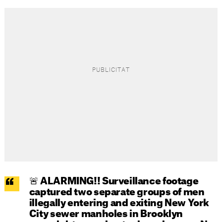
🚨 ALARMING!! Surveillance footage
captured two separate groups of men
illegally entering and exiting New York
City sewer manholes in Brooklyn