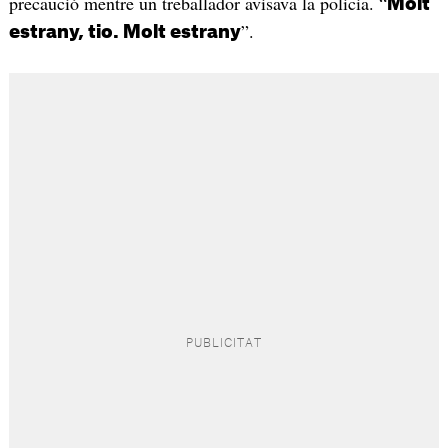
precaució mentre un treballador avisava la policia. “
Molt
”.
estrany, tio. Molt estrany