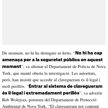
De moment, no hi ha detinguts ni ferits. “
No hi ha cap
amenaça per a la seguretat pública en aquest
”, va afirmar el Departament de Policia de Nova
moment
York, que manté oberta la investigació. Les autoritats,
però, han insistit que accedir al clavegueram és il·legal i
molt perillós. “
Entrar al sistema de clavegueram
”, va advertir
és il·legal i extremadament perillós
Rob Wolejsza, portaveu del Departament de Protecció
Ambiental de Nova York. “El clavegueram pot contenir