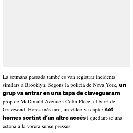
La setmana passada també es van registrar incidents
similars a Brooklyn. Segons la policia de Nova York,
un
grup va entrar en una tapa de clavegueram
prop de McDonald Avenue i Colin Place, al barri de
Gravesend. Hores més tard, un vídeo va captar
set
i quedant-se una
homes sortint d’un altre accés
estona a la vorera sense presses.