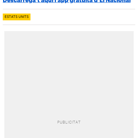
Descarrega’t aquí l’app gratuïta d’El Nacional
ESTATS UNITS