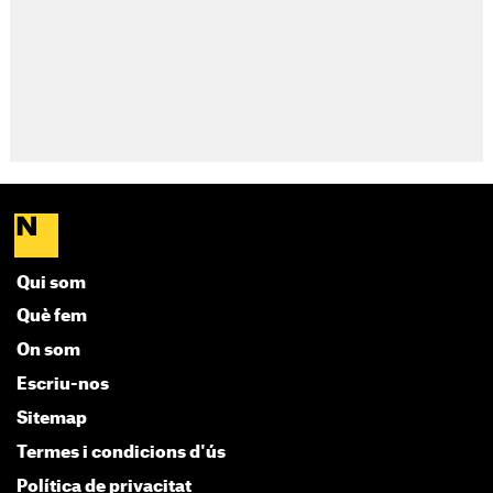
Qui som
Què fem
On som
Escriu-nos
Sitemap
Termes i condicions d'ús
Política de privacitat