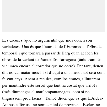
Les excuses (que no arguments) que mos donen són
variadetes. Una és que l’aturada de l’Euromed a l’Ebre és
temporal i que tornarà a passar de llarg quan acaben les
obres de la variant de Vandellòs-Tarragona (únic tram de
via única encara al corredor que no corre). Per tant, deuen
dir, no cal matar-mos-hi si d’aquí a uns mesos tot serà com
fa vint anys. Anem a recules, com los crancs, i lluitarem
per mantindre este servei que tant ha costat que arribés
(més diumenges al matí empantanegats, com si no
tinguéssem prou faena). També diuen que és que L’Aldea-
Amposta-Tortosa no som capital de província. Esclar, no