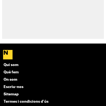
Qui som
Què fem
On som
Escriu-nos
Sitemap
Termes i condicions d'ús