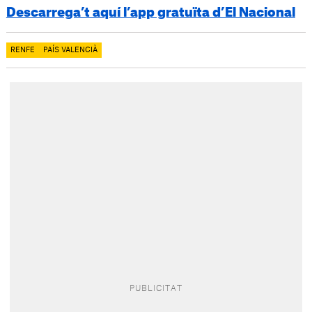
Descarrega’t aquí l’app gratuïta d’El Nacional
RENFE
PAÍS VALENCIÀ