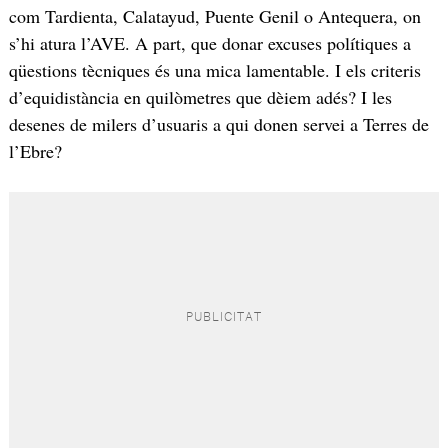
com Tardienta, Calatayud, Puente Genil o Antequera, on
s’hi atura l’AVE. A part, que donar excuses polítiques a
qüestions tècniques és una mica lamentable. I els criteris
d’equidistància en quilòmetres que dèiem adés? I les
desenes de milers d’usuaris a qui donen servei a Terres de
l’Ebre?