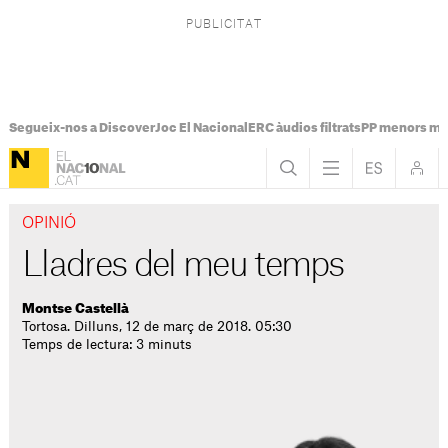
Segueix-nos a Discover
Joc El Nacional
ERC àudios filtrats
PP menors mi
OPINIÓ
Lladres del meu temps
Montse Castellà
Tortosa. Dilluns, 12 de març de 2018. 05:30
Temps de lectura: 3 minuts