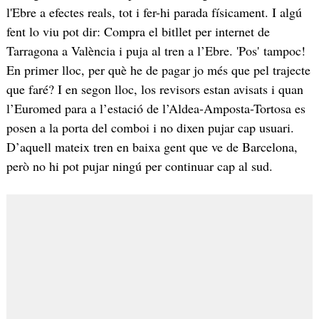
l'Ebre a efectes reals, tot i fer-hi parada físicament. I algú
fent lo viu pot dir: Compra el bitllet per internet de
Tarragona a València i puja al tren a l’Ebre. 'Pos' tampoc!
En primer lloc, per què he de pagar jo més que pel trajecte
que faré? I en segon lloc, los revisors estan avisats i quan
l’Euromed para a l’estació de l’Aldea-Amposta-Tortosa es
posen a la porta del comboi i no dixen pujar cap usuari.
D’aquell mateix tren en baixa gent que ve de Barcelona,
però no hi pot pujar ningú per continuar cap al sud.