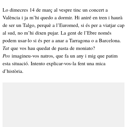
Lo dimecres 14 de març al vespre tinc un concert a
València i ja m’hi quedo a dormir. Hi aniré en tren i haurà
de ser un Talgo, perquè a l’Euromed, si és per a viatjar cap
al sud, no m’hi dixen pujar. La gent de l’Ebre només
podem usar-lo si és per a anar a Tarragona o a Barcelona.
Tat
que vos hau quedat de pasta de moniato?
Pos
imagineu-vos natros, que fa un any i mig que patim
esta situació. Intento explicar-vos-la fent una mica
d’història.