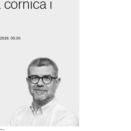
 còrnica i
e 2026. 05:30