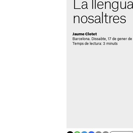
La llengua
nosaltres
Jaume Clotet
Barcelona. Dissabte, 17 de gener d
Temps de lectura: 3 minuts