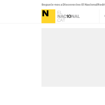
Segueix-nos a Discover
Joc El Nacional
Rodr