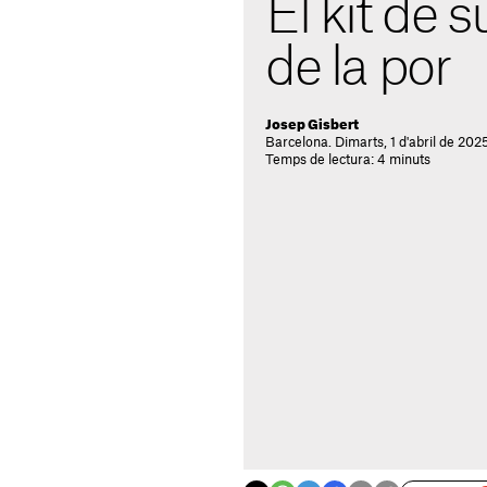
El kit de 
de la por
Josep Gisbert
Barcelona. Dimarts, 1 d'abril de 202
Temps de lectura: 4 minuts