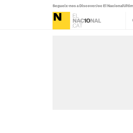
Segueix-nos a Discover
Joc El Nacional
Ultim