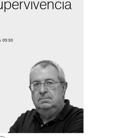
supervivència
5. 05:30