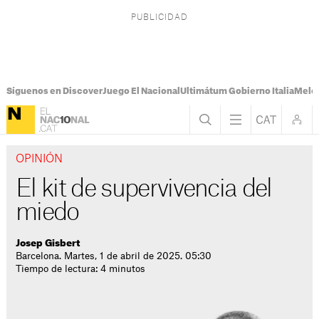
Síguenos en Discover
Juego El Nacional
Ultimátum Gobierno Italia
Melon
OPINIÓN
El kit de supervivencia del
miedo
Josep Gisbert
Barcelona. Martes, 1 de abril de 2025. 05:30
Tiempo de lectura: 4 minutos