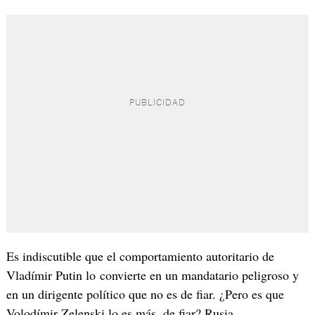
Es indiscutible que el comportamiento autoritario de
Vladímir Putin lo convierte en un mandatario peligroso y
en un dirigente político que no es de fiar. ¿Pero es que
Volodímir Zelenski lo es más, de fiar? Rusia,