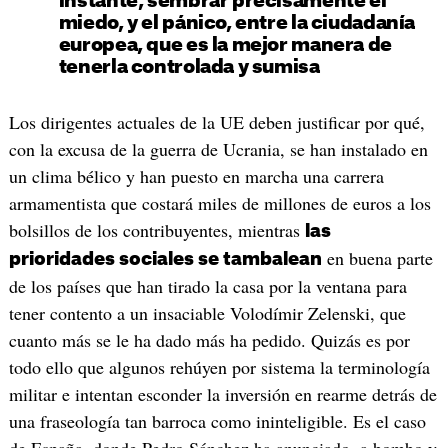
instante, sembrar precisamente el
miedo, y el pánico, entre la ciudadanía
europea, que es la mejor manera de
tenerla controlada y sumisa
Los dirigentes actuales de la UE deben justificar por qué,
con la excusa de la guerra de Ucrania, se han instalado en
un clima bélico y han puesto en marcha una carrera
armamentista que costará miles de millones de euros a los
bolsillos de los contribuyentes, mientras
las
en buena parte
prioridades sociales se tambalean
de los países que han tirado la casa por la ventana para
tener contento a un insaciable Volodímir Zelenski, que
cuanto más se le ha dado más ha pedido. Quizás es por
todo ello que algunos rehúyen por sistema la terminología
militar e intentan esconder la inversión en rearme detrás de
una fraseología tan barroca como ininteligible. Es el caso
de España, donde Pedro Sánchez ha anunciado, a bombo y