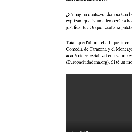
¿S’imagina qualsevol democràcia h
explicant que és una democràcia ho
justificar-te? Oi que resultaria patè
Total, que l'últim treball -que ja c
Comedia de Tarazona y el Moncayo- 
acadèmic especialitzat en assumpt
(Europaciudadana.org). Si té un mo