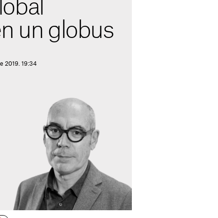
obal
en un globus
de 2019. 19:34