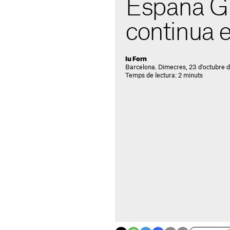
España Gl
continua 
Iu Forn
Barcelona. Dimecres, 23 d'octubre 
Temps de lectura: 2 minuts