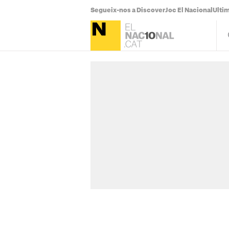
Segueix-nos a Discover
Joc El Nacional
Ultim