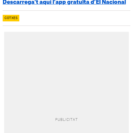
Descarrega’t aquí l’app gratuïta d’El Nacional
COTXES