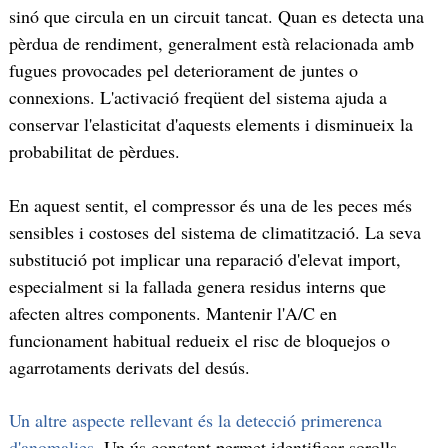
sinó que circula en un circuit tancat. Quan es detecta una
pèrdua de rendiment, generalment està relacionada amb
fugues provocades pel deteriorament de juntes o
connexions. L'activació freqüent del sistema ajuda a
conservar l'elasticitat d'aquests elements i disminueix la
probabilitat de pèrdues.
En aquest sentit, el compressor és una de les peces més
sensibles i costoses del sistema de climatització. La seva
substitució pot implicar una reparació d'elevat import,
especialment si la fallada genera residus interns que
afecten altres components. Mantenir l'A/C en
funcionament habitual redueix el risc de bloquejos o
agarrotaments derivats del desús.
Un altre aspecte rellevant és la detecció primerenca
d'anomalies
. Un ús constant permet identificar sorolls