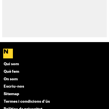
Qui som
Què fem
On som
Escriu-nos
Sitemap
Termes i condicions d'ús