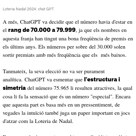
Loteria Nadal 2024: chat GPT
A més, ChatGPT va decidir que el número havia d'estar en
el
, ja que els nombres en
rang de 70.000 a 79.999
aquesta franja han tingut una bona freqüència de premis en
els últims anys. Els números per sobre del 30.000 solen
sortir premiats amb més freqüència que els més baixos.
Tanmateix, la seva elecció no va ser purament
analítica. ChatGPT va esmentar que
l'estructura i
del número 75.965 li resulten atractives, la qual
simetria
cosa li fa la sensació que és un número "especial". Encara
que aquesta part es basa més en un pressentiment, de
vegades la intuïció també juga un paper important en jocs
d'atzar com la Loteria de Nadal.