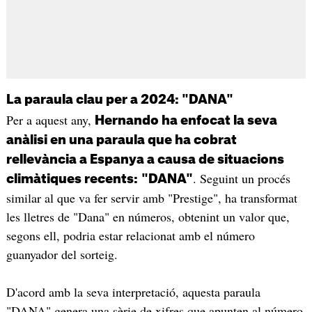
La paraula clau per a 2024: "DANA"
Per a aquest any,
Hernando ha enfocat la seva
anàlisi en una paraula que ha cobrat
rellevància a Espanya a causa de situacions
. Seguint un procés
climàtiques recents:
"DANA"
similar al que va fer servir amb "Prestige", ha transformat
les lletres de "Dana" en números, obtenint un valor que,
segons ell, podria estar relacionat amb el número
guanyador del sorteig.
D'acord amb la seva interpretació, aquesta paraula
"DANA" genera una sèrie de xifres que apunten al número