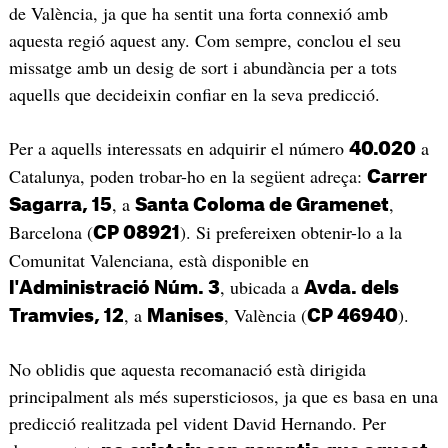
de València, ja que ha sentit una forta connexió amb
aquesta regió aquest any. Com sempre, conclou el seu
missatge amb un desig de sort i abundància per a tots
aquells que decideixin confiar en la seva predicció.
Per a aquells interessats en adquirir el número
a
40.020
Catalunya, poden trobar-ho en la següent adreça:
Carrer
, a
,
Sagarra, 15
Santa Coloma de Gramenet
Barcelona (
). Si prefereixen obtenir-lo a la
CP 08921
Comunitat Valenciana, està disponible en
, ubicada a
l'Administració Núm. 3
Avda. dels
, a
, València (
).
Tramvies, 12
Manises
CP 46940
No oblidis que aquesta recomanació està dirigida
principalment als més supersticiosos, ja que es basa en una
predicció realitzada pel vident David Hernando. Per