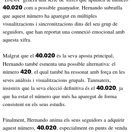
com a possible guanyador. Hernando subratlla
40.020
que aquest número ha aparegut en múltiples
visualitzacions i sincronitzacions dins del seu grup de
seguidors, que han reportat una connexió emocional amb
aquesta xifra.
Malgrat que el
és la seva aposta principal,
40.020
Hernando també esmenta una possible alternativa: el
número
, el qual també ha ressonat amb força en les
420
seves anàlisis i visualitzacions grupals. Tanmateix,
insisteix que la seva elecció definitiva és el
, ja
40.020
que ha estat el número que més ha aparegut de forma
consistent en els seus estudis.
Finalment, Hernando anima els seus seguidors a adquirir
aquest número,
, especialment en punts de venda
40.020