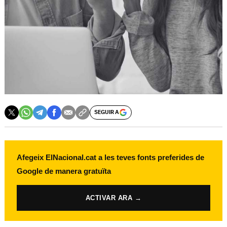
SEGUIR A
Afegeix ElNacional.cat a les teves fonts preferides de
Google de manera gratuïta
ACTIVAR ARA →