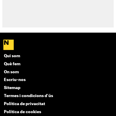
Qui som
Què fem
On som
Escriu-nos
Sitemap
Termes i condicions d'ús
Política de privacitat
Política de cookies