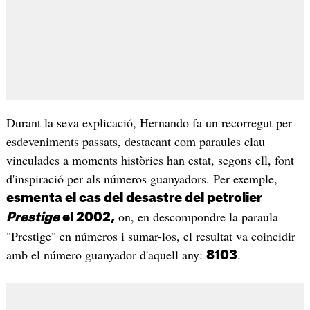
Durant la seva explicació, Hernando fa un recorregut per
esdeveniments passats, destacant com paraules clau
vinculades a moments històrics han estat, segons ell, font
d'inspiració per als números guanyadors. Per exemple,
esmenta el cas del desastre del petrolier
on, en descompondre la paraula
Prestige
el 2002,
"Prestige" en números i sumar-los, el resultat va coincidir
amb el número guanyador d'aquell any:
.
8103