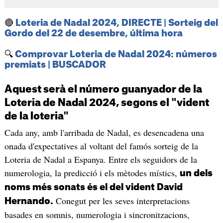
🔴
Loteria de Nadal 2024, DIRECTE | Sorteig del
Gordo del 22 de desembre, última hora
🔍
Comprovar Loteria de Nadal 2024: números
premiats | BUSCADOR
Aquest serà el número guanyador de la
Loteria de Nadal 2024, segons el "vident
de la loteria"
Cada any, amb l'arribada de Nadal, es desencadena una
onada d'expectatives al voltant del famós sorteig de la
Loteria de Nadal a Espanya. Entre els seguidors de la
numerologia, la predicció i els mètodes místics,
un dels
noms més sonats és el del vident David
Conegut per les seves interpretacions
Hernando.
basades en somnis, numerologia i sincronitzacions,