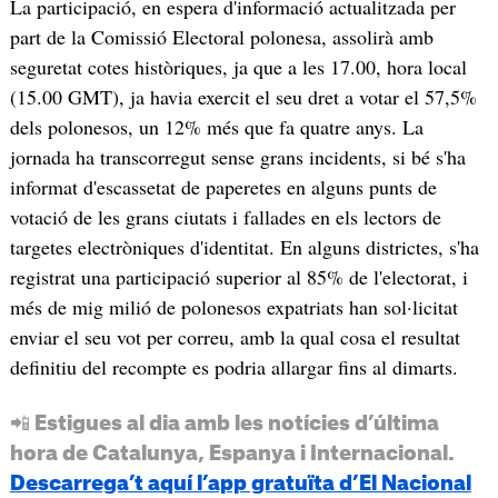
La participació, en espera d'informació actualitzada per
part de la Comissió Electoral polonesa, assolirà amb
seguretat cotes històriques, ja que a les 17.00, hora local
(15.00 GMT), ja havia exercit el seu dret a votar el 57,5%
dels polonesos, un 12% més que fa quatre anys. La
jornada ha transcorregut sense grans incidents, si bé s'ha
informat d'escassetat de paperetes en alguns punts de
votació de les grans ciutats i fallades en els lectors de
targetes electròniques d'identitat. En alguns districtes, s'ha
registrat una participació superior al 85% de l'electorat, i
més de mig milió de polonesos expatriats han sol·licitat
enviar el seu vot per correu, amb la qual cosa el resultat
definitiu del recompte es podria allargar fins al dimarts.
📲 Estigues al dia amb les notícies d’última
hora de Catalunya, Espanya i Internacional.
Descarrega’t aquí l’app gratuïta d’El Nacional