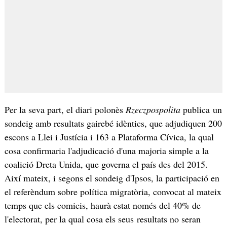
Per la seva part, el diari polonès
Rzeczpospolita
publica un
sondeig amb resultats gairebé idèntics, que adjudiquen 200
escons a Llei i Justícia i 163 a Plataforma Cívica, la qual
cosa confirmaria l'adjudicació d'una majoria simple a la
coalició Dreta Unida, que governa el país des del 2015.
Així mateix, i segons el sondeig d'Ipsos, la participació en
el referèndum sobre política migratòria, convocat al mateix
temps que els comicis, haurà estat només del 40% de
l'electorat, per la qual cosa els seus resultats no seran