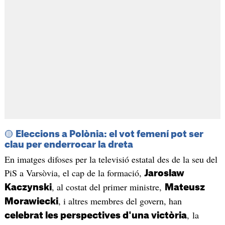
🟡 Eleccions a Polònia: el vot femení pot ser
clau per enderrocar la dreta
En imatges difoses per la televisió estatal des de la seu del
PiS a Varsòvia, el cap de la formació,
Jaroslaw
, al costat del primer ministre,
Kaczynski
Mateusz
, i altres membres del govern, han
Morawiecki
, la
celebrat les perspectives d'una victòria