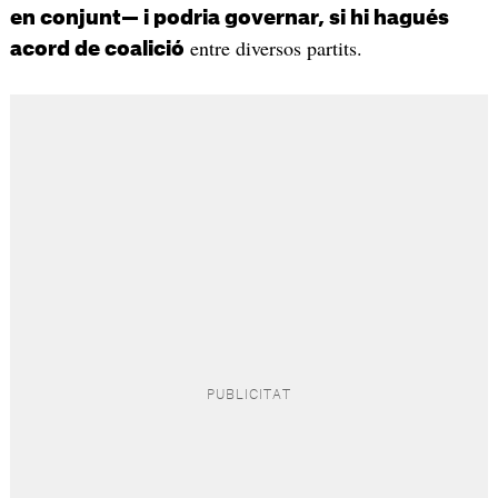
en conjunt— i podria governar, si hi hagués
entre diversos partits.
acord de coalició