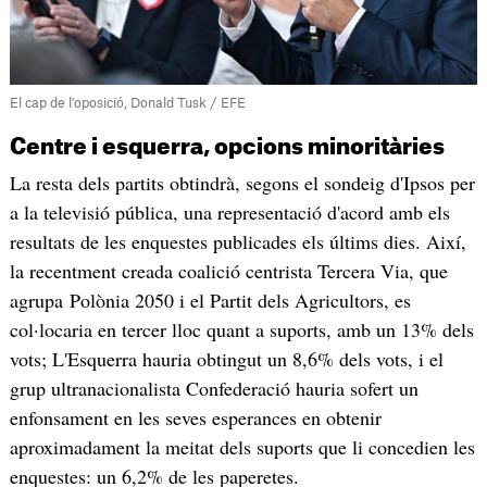
El cap de l'oposició, Donald Tusk / EFE
Centre i esquerra, opcions minoritàries
La resta dels partits obtindrà, segons el sondeig d'Ipsos per
a la televisió pública, una representació d'acord amb els
resultats de les enquestes publicades els últims dies. Així,
la recentment creada coalició centrista Tercera Via, que
agrupa Polònia 2050 i el Partit dels Agricultors, es
col·locaria en tercer lloc quant a suports, amb un 13% dels
vots; L'Esquerra hauria obtingut un 8,6% dels vots, i el
grup ultranacionalista Confederació hauria sofert un
enfonsament en les seves esperances en obtenir
aproximadament la meitat dels suports que li concedien les
enquestes: un 6,2% de les paperetes.