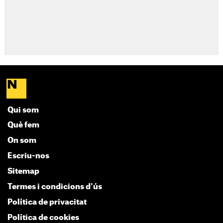
Qui som
Què fem
On som
Escriu-nos
Sitemap
Termes i condicions d'ús
Política de privacitat
Política de cookies