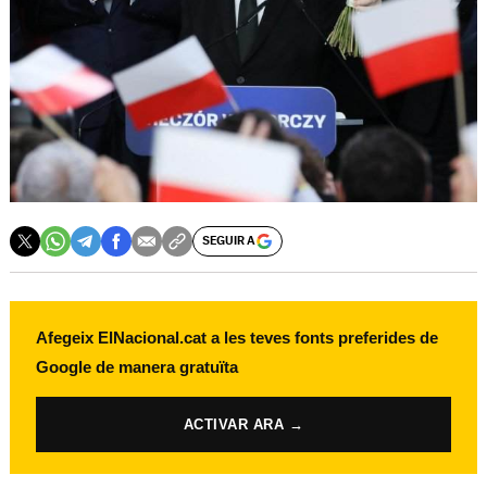
SEGUIR A
Afegeix ElNacional.cat a les teves fonts preferides de
Google de manera gratuïta
ACTIVAR ARA →