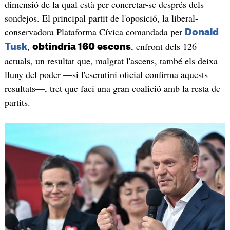
dimensió de la qual està per concretar-se després dels
sondejos. El principal partit de l'oposició, la liberal-
conservadora Plataforma Cívica comandada per
Donald
,
, enfront dels 126
Tusk
obtindria 160 escons
actuals, un resultat que, malgrat l'ascens, també els deixa
lluny del poder —si l'escrutini oficial confirma aquests
resultats—, tret que faci una gran coalició amb la resta de
partits.