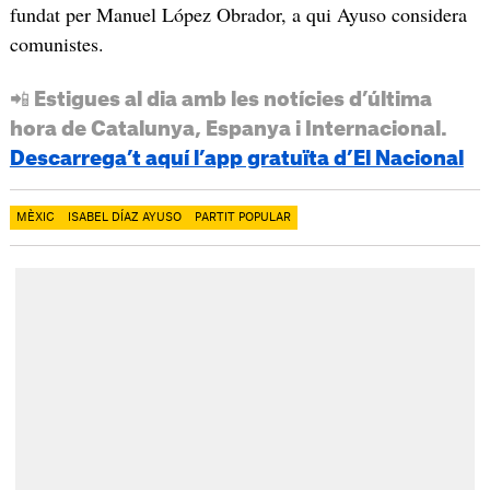
fundat per Manuel López Obrador, a qui Ayuso considera
comunistes.
📲 Estigues al dia amb les notícies d’última
hora de Catalunya, Espanya i Internacional.
Descarrega’t aquí l’app gratuïta d’El Nacional
MÈXIC
ISABEL DÍAZ AYUSO
PARTIT POPULAR