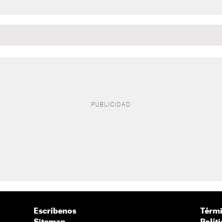
Escríbenos
Térmi