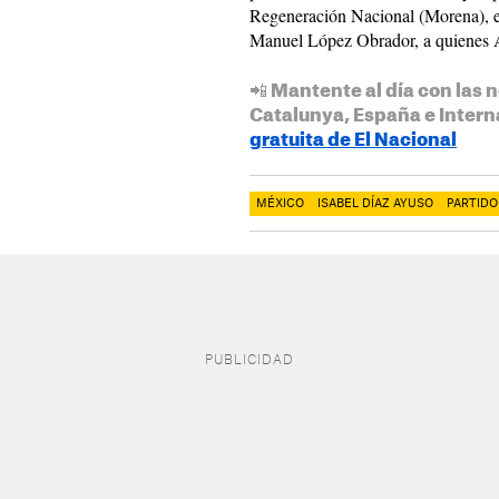
Regeneración Nacional (Morena), el
Manuel López Obrador, a quienes 
📲 Mantente al día con las n
Catalunya, España e Intern
gratuita de El Nacional
MÉXICO
ISABEL DÍAZ AYUSO
PARTIDO