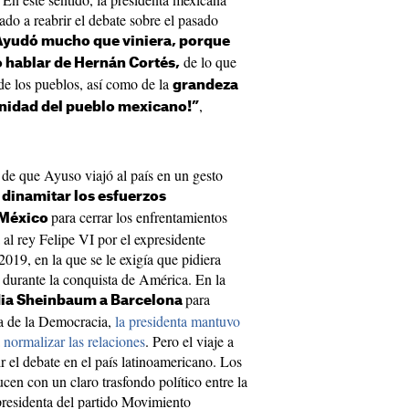
ado a reabrir el debate sobre el pasado
Ayudó mucho que viniera, porque
de lo que
ó hablar de Hernán Cortés,
 de los pueblos, así como de la
grandeza
,
ignidad del pueblo mexicano!”
de que Ayuso viajó al país en un gesto
a
dinamitar los esfuerzos
para cerrar los enfrentamientos
 México
 al rey Felipe VI por el expresidente
9, en la que se le exigía que pidiera
s durante la conquista de América. En la
para
udia Sheinbaum a Barcelona
sa de la Democracia,
la presidenta mantuvo
normalizar las relaciones
. Pero el viaje a
 el debate en el país latinoamericano. Los
cen con un claro trasfondo político entre la
presidenta del partido Movimiento