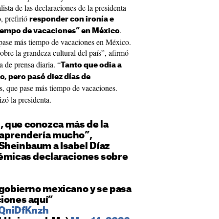
lista de las declaraciones de la presidenta
, prefirió
responder con ironía e
.
tiempo de vacaciones” en México
 pase más tiempo de vacaciones en México.
obre la grandeza cultural del país”, afirmó
 de prensa diaria. “
Tanto que odia a
, pero pasó diez días de
, que pase más tiempo de vacaciones.
izó la presidenta.
, que conozca más de la
 aprendería mucho”,
Sheinbaum a Isabel Díaz
lémicas declaraciones sobre
 gobierno mexicano y se pasa
ciones aquí”
5QniDfKnzh