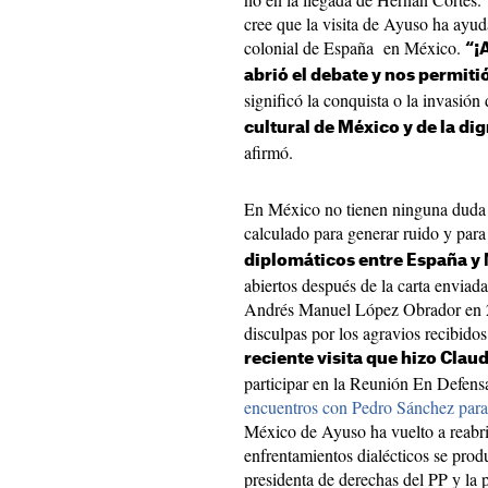
cree que la visita de Ayuso ha ayud
colonial de España en México.
“¡
abrió el debate y nos permiti
significó la conquista o la invasión
cultural de México y de la d
afirmó.
En México no tienen ninguna duda 
calculado para generar ruido y par
diplomáticos entre España y
abiertos después de la carta enviada
Andrés Manuel López Obrador en 201
disculpas por los agravios recibido
reciente visita que hizo Cla
participar en la Reunión En Defen
encuentros con Pedro Sánchez para 
México de Ayuso ha vuelto a reabrir
enfrentamientos dialécticos se produ
presidenta de derechas del PP y la 