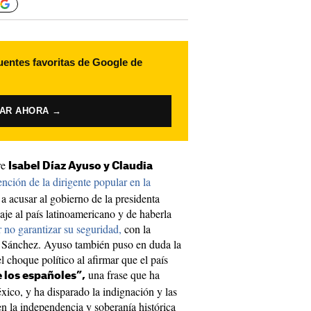
uentes favoritas de Google de
VAR AHORA →
re
Isabel Díaz Ayuso y Claudia
ención de la dirigente popular en la
 a acusar al gobierno de la presidenta
je al país latinoamericano y de haberla
 no garantizar su seguridad,
con la
 Sánchez. Ayuso también puso en duda la
l choque político al afirmar que el país
una frase que ha
e los españoles”,
xico, y ha disparado la indignación y las
 en la independencia y soberanía histórica