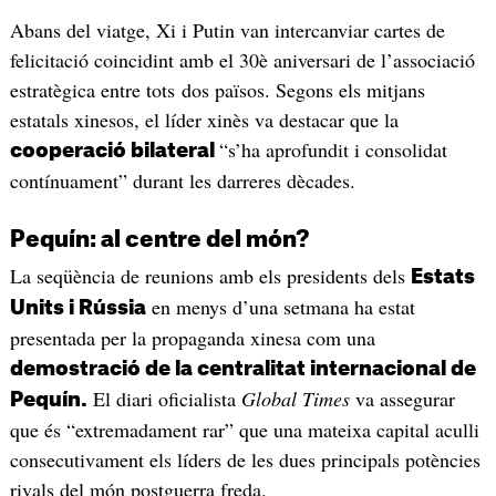
Abans del viatge, Xi i Putin van intercanviar cartes de
felicitació coincidint amb el 30è aniversari de l’associació
estratègica entre tots dos països. Segons els mitjans
estatals xinesos, el líder xinès va destacar que la
“s’ha aprofundit i consolidat
cooperació bilateral
contínuament” durant les darreres dècades.
Pequín: al centre del món?
La seqüència de reunions amb els presidents dels
Estats
en menys d’una setmana ha estat
Units i Rússia
presentada per la propaganda xinesa com una
demostració de la centralitat internacional de
El diari oficialista
Global Times
va assegurar
Pequín.
que és “extremadament rar” que una mateixa capital aculli
consecutivament els líders de les dues principals potències
rivals del món postguerra freda.