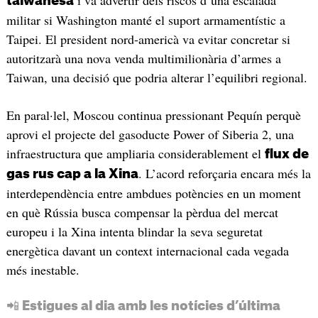
taiwanesa
militar si Washington manté el suport armamentístic a
Taipei. El president nord-americà va evitar concretar si
autoritzarà una nova venda multimilionària d’armes a
Taiwan, una decisió que podria alterar l’equilibri regional.
En paral·lel, Moscou continua pressionant Pequín perquè
aprovi el projecte del gasoducte Power of Siberia 2, una
infraestructura que ampliaria considerablement el
flux de
. L’acord reforçaria encara més la
gas rus cap a la Xina
interdependència entre ambdues potències en un moment
en què Rússia busca compensar la pèrdua del mercat
europeu i la Xina intenta blindar la seva seguretat
energètica davant un context internacional cada vegada
més inestable.
📲 Estigues al dia amb les notícies d’última