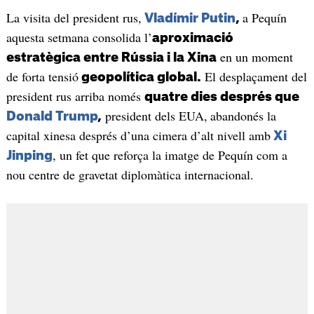
La visita del president rus,
a Pequín
Vladímir Putin
,
aquesta setmana consolida l’
aproximació
en un moment
estratègica entre Rússia i la Xina
de forta tensió
El desplaçament del
geopolítica global.
president rus arriba només
quatre dies després que
president dels EUA,
abandonés la
Donald Trump
,
capital xinesa després d’una cimera d’alt nivell amb
Xi
, un fet que reforça la imatge de Pequín com a
Jinping
nou centre de gravetat diplomàtica internacional.