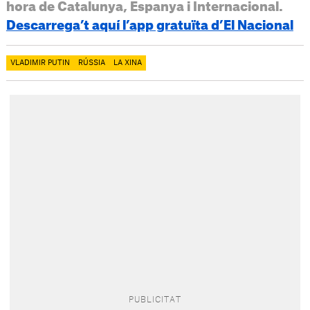
hora de Catalunya, Espanya i Internacional.
Descarrega’t aquí l’app gratuïta d’El Nacional
VLADIMIR PUTIN
RÚSSIA
LA XINA