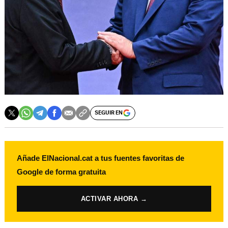
SEGUIR EN
Añade ElNacional.cat a tus fuentes favoritas de
Google de forma gratuita
ACTIVAR AHORA →