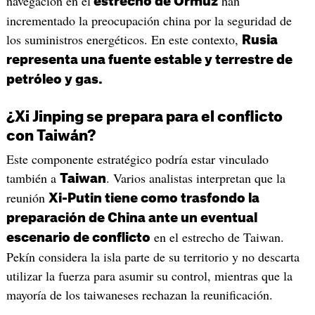
navegación en el
han
estrecho de Ormuz
incrementado la preocupación china por la seguridad de
los suministros energéticos. En este contexto,
Rusia
representa una fuente estable y terrestre de
petróleo y gas.
¿Xi Jinping se prepara para el conflicto
con Taiwán?
Este componente estratégico podría estar vinculado
también a
. Varios analistas interpretan que la
Taiwan
reunión
Xi-Putin tiene como trasfondo la
preparación de China ante un eventual
en el estrecho de Taiwan.
escenario de conflicto
Pekín considera la isla parte de su territorio y no descarta
utilizar la fuerza para asumir su control, mientras que la
mayoría de los taiwaneses rechazan la reunificación.