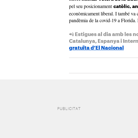
pel seu posicionament
catòlic, a
econòmicament liberal. I també va c
pandèmia de la covid-19 a Florida. E
📲 Estigues al dia amb les n
Catalunya, Espanya i Inter
gratuïta d’El Nacional