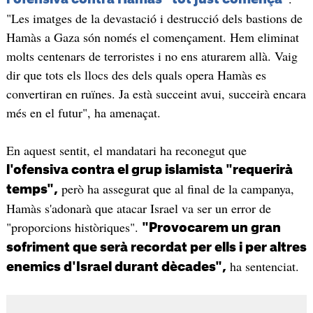
"Les imatges de la devastació i destrucció dels bastions de
Hamàs a Gaza són només el començament. Hem eliminat
molts centenars de terroristes i no ens aturarem allà. Vaig
dir que tots els llocs des dels quals opera Hamàs es
convertiran en ruïnes. Ja està succeint avui, succeirà encara
més en el futur", ha amenaçat.
En aquest sentit, el mandatari ha reconegut que
l'ofensiva contra el grup islamista "requerirà
però ha assegurat que al final de la campanya,
temps",
Hamàs s'adonarà que atacar Israel va ser un error de
"proporcions històriques".
"Provocarem un gran
sofriment que serà recordat per ells i per altres
ha sentenciat.
enemics d'Israel durant dècades",