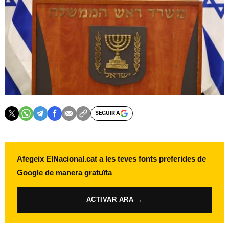
SEGUIR A
Afegeix ElNacional.cat a les teves fonts preferides de
Google de manera gratuïta
ACTIVAR ARA →