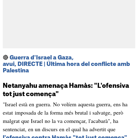
🔴
Guerra d'Israel a Gaza,
avui, DIRECTE | Última hora del conflicte amb
Palestina
Netanyahu amenaça Hamàs: "L'ofensiva
tot just comença"
"Israel està en guerra. No volíem aquesta guerra, ens ha
estat imposada de la forma més brutal i salvatge, però
malgrat que Israel no la va començar, l'acabarà", ha
sentenciat, en un discurs en el qual ha advertit que
.
l'ofensiva contra Hamàs "tot just comença"