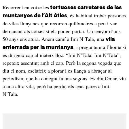
Recorrent en cotxe les
tortuoses carreteres de les
, és habitual trobar persones
muntanyes de l’Alt Atles
de viles llunyanes que recorren quilòmetres a peu i van
demanant als cotxes si els poden portar. Un senyor d’uns
50 anys ens atura. Anem camí a Imi N’Tala, una
vila
, i preguntem a l’home si
enterrada per la muntanya
es dirigeix cap al mateix lloc. “Imi N’Tala, Imi N’Tala”,
repeteix assentint amb el cap. Però la segona vegada que
diu el nom, esclafeix a plorar i es llança a abraçar al
periodista, que ha conegut fa uns segons. Es diu Omar, viu
a una altra vila, però ha perdut els seus pares a Imi
N’Tala.