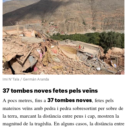
Imi N’Tala / Germán Aranda
37 tombes noves fetes pels veïns
A pocs metres, fins a
, fetes pels
37 tombes noves
mateixos veïns amb pedra i pedra sobresortint per sobre de
la terra, marcant la distància entre peus i cap, mostren la
magnitud de la tragèdia. En alguns casos, la distància entre