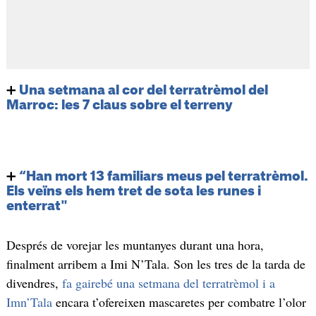
➕
Una setmana al cor del terratrèmol del
Marroc: les 7 claus sobre el terreny
➕
“Han mort 13 familiars meus pel terratrèmol.
Els veïns els hem tret de sota les runes i
enterrat"
Després de vorejar les muntanyes durant una hora,
finalment arribem a Imi N’Tala. Son les tres de la tarda de
divendres,
fa gairebé una setmana del terratrèmol i a
Imn’Tala
encara t’ofereixen mascaretes per combatre l’olor