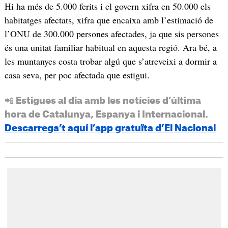
Hi ha més de 5.000 ferits i el govern xifra en 50.000 els
habitatges afectats, xifra que encaixa amb l’estimació de
l’ONU de 300.000 persones afectades, ja que sis persones
és una unitat familiar habitual en aquesta regió. Ara bé, a
les muntanyes costa trobar algú que s’atreveixi a dormir a
casa seva, per poc afectada que estigui.
📲 Estigues al dia amb les notícies d’última
hora de Catalunya, Espanya i Internacional.
Descarrega’t aquí l’app gratuïta d’El Nacional