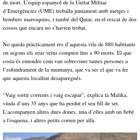
de mort. L’equip espanyol de la Unitat Militar
d’Emergències (UME) treballa juntament amb metges i
bombers marroquins, i també del Qatar, en el rescat de dos
cossos que encara no s’havien trobat.
No queda pràcticament res d’aquesta vila de 880 habitants
on segons els seus veïns compten fins a 90 morts. El que
costa és entendre com van sobreviure tantes persones a
l’esfondrament de la muntanya, que va ser el que va fer
que aquesta localitat desaparegués.
“Vaig sortir corrents i vaig escapar”, explica la Malika,
viuda d’uns 35 anys que ha perdut el seu fill de set.
L’acompanyen altres dues dones, una d’elles amb un bebè
a l'esquena, i altres petits corren per allà.