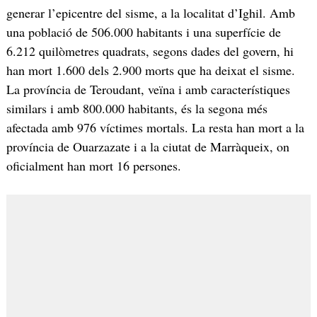
generar l’epicentre del sisme, a la localitat d’Ighil. Amb
una població de 506.000 habitants i una superfície de
6.212 quilòmetres quadrats, segons dades del govern, hi
han mort 1.600 dels 2.900 morts que ha deixat el sisme.
La província de Teroudant, veïna i amb característiques
similars i amb 800.000 habitants, és la segona més
afectada amb 976 víctimes mortals. La resta han mort a la
província de Ouarzazate i a la ciutat de Marràqueix, on
oficialment han mort 16 persones.