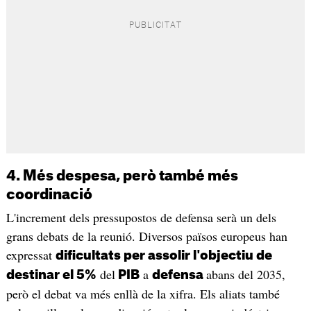
4. Més despesa, però també més
coordinació
L'increment dels pressupostos de defensa serà un dels
grans debats de la reunió. Diversos països europeus han
expressat
dificultats per assolir l'objectiu de
del
a
abans del 2035,
destinar el 5%
PIB
defensa
però el debat va més enllà de la xifra. Els aliats també