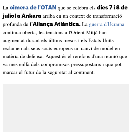
La
que se celebra els
cimera de l'OTAN
dies 7 i 8 de
arriba en un context de transformació
juliol a Ankara
profunda de l
La
guerra d'Ucraïna
'Aliança Atlàntica.
continua oberta, les tensions a l'Orient Mitjà han
augmentat durant els últims mesos i els Estats Units
reclamen als seus socis europeus un canvi de model en
matèria de defensa. Aquest és el rerefons d'una reunió que
va més enllà dels compromisos pressupostaris i que pot
marcar el futur de la seguretat al continent.