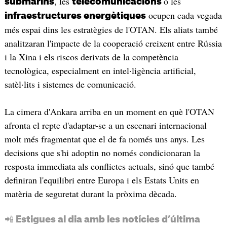
, les
o les
submarins
telecomunicacions
ocupen cada vegada
infraestructures energètiques
més espai dins les estratègies de l'OTAN. Els aliats també
analitzaran l'impacte de la cooperació creixent entre Rússia
i la Xina i els riscos derivats de la competència
tecnològica, especialment en intel·ligència artificial,
satèl·lits i sistemes de comunicació.
La cimera d'Ankara arriba en un moment en què l'OTAN
afronta el repte d'adaptar-se a un escenari internacional
molt més fragmentat que el de fa només uns anys. Les
decisions que s'hi adoptin no només condicionaran la
resposta immediata als conflictes actuals, sinó que també
definiran l'equilibri entre Europa i els Estats Units en
matèria de seguretat durant la pròxima dècada.
📲 Estigues al dia amb les notícies d’última