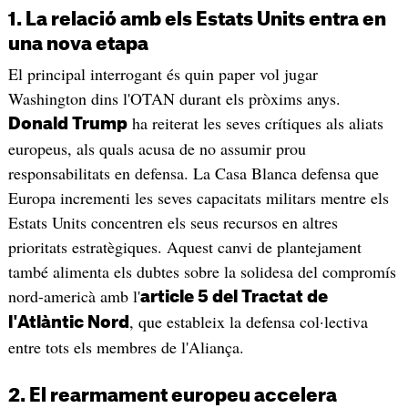
1. La relació amb els Estats Units entra en
una nova etapa
El principal interrogant és quin paper vol jugar
Washington dins l'OTAN durant els pròxims anys.
ha reiterat les seves crítiques als aliats
Donald Trump
europeus, als quals acusa de no assumir prou
responsabilitats en defensa. La Casa Blanca defensa que
Europa incrementi les seves capacitats militars mentre els
Estats Units concentren els seus recursos en altres
prioritats estratègiques. Aquest canvi de plantejament
també alimenta els dubtes sobre la solidesa del compromís
nord-americà amb l'
article 5 del Tractat de
, que estableix la defensa col·lectiva
l'Atlàntic Nord
entre tots els membres de l'Aliança.
2. El rearmament europeu accelera