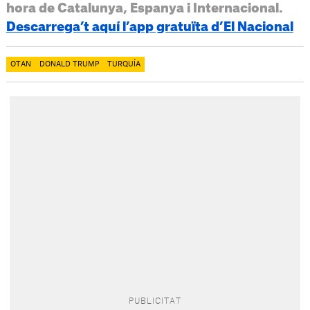
hora de Catalunya, Espanya i Internacional.
Descarrega’t aquí l’app gratuïta d’El Nacional
OTAN
DONALD TRUMP
TURQUÍA