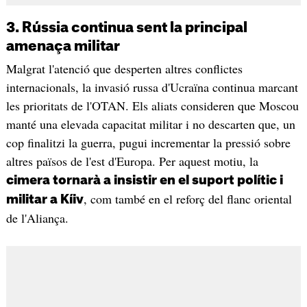
3. Rússia continua sent la principal
amenaça militar
Malgrat l'atenció que desperten altres conflictes
internacionals, la invasió russa d'Ucraïna continua marcant
les prioritats de l'OTAN. Els aliats consideren que Moscou
manté una elevada capacitat militar i no descarten que, un
cop finalitzi la guerra, pugui incrementar la pressió sobre
altres països de l'est d'Europa. Per aquest motiu, la
cimera tornarà a insistir en el suport polític i
, com també en el reforç del flanc oriental
militar a Kíiv
de l'Aliança.