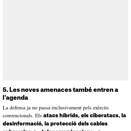
5. Les noves amenaces també entren a
l'agenda
La defensa ja no passa exclusivament pels exèrcits
convencionals. Els
atacs híbrids, els ciberatacs, la
desinformació, la protecció dels cables