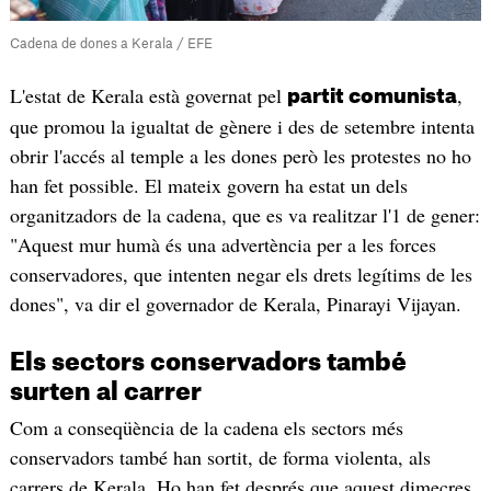
Cadena de dones a Kerala / EFE
L'estat de Kerala està governat pel
,
partit comunista
que promou la igualtat de gènere i des de setembre intenta
obrir l'accés al temple a les dones però les protestes no ho
han fet possible. El mateix govern ha estat un dels
organitzadors de la cadena, que es va realitzar l'1 de gener:
"Aquest mur humà és una advertència per a les forces
conservadores, que intenten negar els drets legítims de les
dones", va dir el governador de Kerala, Pinarayi Vijayan.
Els sectors conservadors també
surten al carrer
Com a conseqüència de la cadena els sectors més
conservadors també han sortit, de forma violenta, als
carrers de Kerala. Ho han fet després que aquest dimecres