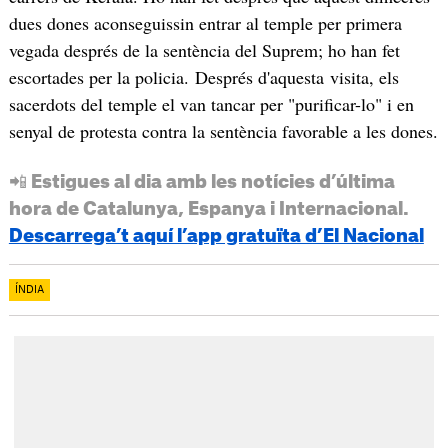
dues dones aconseguissin entrar al temple per primera
vegada després de la sentència del Suprem; ho han fet
escortades per la policia. Després d'aquesta visita, els
sacerdots del temple el van tancar per "purificar-lo" i en
senyal de protesta contra la sentència favorable a les dones.
📲 Estigues al dia amb les notícies d’última
hora de Catalunya, Espanya i Internacional.
Descarrega’t aquí l’app gratuïta d’El Nacional
ÍNDIA