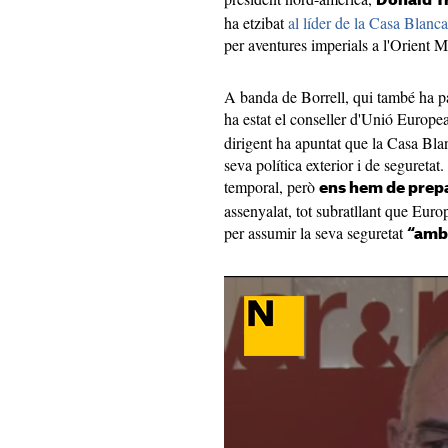
Donald 
ha etzibat
al líder de la Casa Blanca
per aventures imperials a l'Orient Mi
A banda de Borrell, qui també ha pa
ha estat el conseller d'Unió Europe
dirigent ha apuntat que la Casa Blan
seva política exterior i de seguretat
temporal, però
ens hem de prepa
assenyalat, tot subratllant que Eur
per assumir la seva seguretat
“amb 