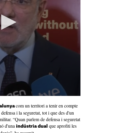
com un territori a tenir en compte
alunya
a defensa i la seguretat, tot i que des d'un
militar. “Quan parlem de defensa i seguretat
inó d'una
que aprofiti les
indústria dual
adania”, ha resumit.