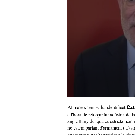
Al mateix temps, ha identificat
Cat
a l'hora de reforçar la indústria de l
angle lluny del que és estrictament 
no estem parlant d'armament (...) s
oportunitats per beneficiar a la ciut