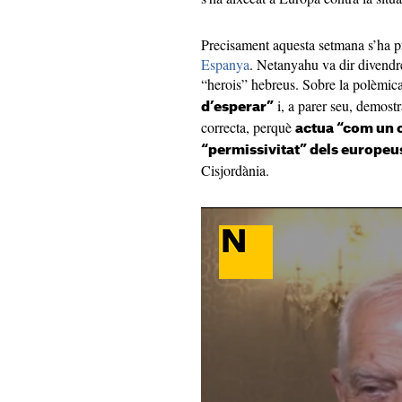
Precisament aquesta setmana s’ha 
Espanya
. Netanyahu va dir divendr
“herois” hebreus. Sobre la polèmica
i, a parer seu, demost
d’esperar”
correcta, perquè
actua “com un 
“permissivitat” dels europeu
Cisjordània.