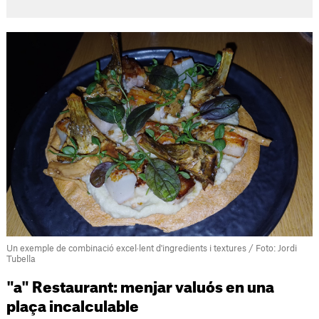
Un exemple de combinació excel·lent d'ingredients i textures / Foto: Jordi
Tubella
"a" Restaurant: menjar valuós en una
plaça incalculable