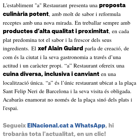
L'establiment "a" Restaurant presenta una
proposta
, amb molt de sabor i reformula
culinària potent
receptes amb una nova mirada. En treballar sempre amb
, en cada
productes d’alta qualitat i proximitat
plat predomina tot el sabor i la frescor dels seus
ingredients. El
parla de creació, de
xef Alain Guiard
com és la ciutat i la seva gastronomia a través d’una
actitud i un caràcter propi. “a” Restaurant ofereix una
en una
cuina diversa, inclusiva i canviant
localització única. “a” és l’únic restaurant ubicat a la plaça
Sant Felip Neri de Barcelona i la seva visita és obligada.
Acabaràs enamorat no només de la plaça sinó dels plats i
l'espai.
Segueix
ElNacional.cat a WhatsApp
, hi
trobaràs tota l'actualitat, en un clic!