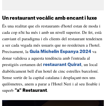
Un restaurant vocàlic amb encant i luxe
És una realitat que els restaurants d'hotel estan de moda i
cada cop n'hi ha més i amb un nivell superior. De fet, està
canviant el paradigma i els clients del restaurant tendeixen
a ser cada vegada més usuaris que no resideixen a l'hotel.
Precisament, la
va
Guia Michelin Espanya 2024
donar validesa a aquesta tendència amb l'entrada al
prestigiós certamen del
, un local
restaurant Quirat
diabòlicament bell d'un hotel de cinc estrelles barceloní.
Sense sortir de la capital catalana i desplaçant-nos uns
quilòmetres, anem a parar a l'Hotel Neri i al seu lloable i
superb
.
"a" Restaurant