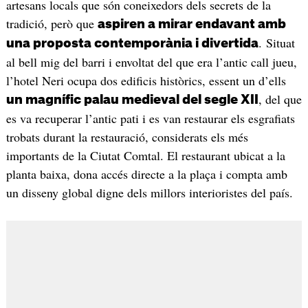
artesans locals que són coneixedors dels secrets de la
tradició, però que
aspiren a mirar endavant amb
. Situat
una proposta contemporània i divertida
al bell mig del barri i envoltat del que era l’antic call jueu,
l’hotel Neri ocupa dos edificis històrics, essent un d’ells
, del que
un magnífic palau medieval del segle XII
es va recuperar l’antic pati i es van restaurar els esgrafiats
trobats durant la restauració, considerats els més
importants de la Ciutat Comtal. El restaurant ubicat a la
planta baixa, dona accés directe a la plaça i compta amb
un disseny global digne dels millors interioristes del país.