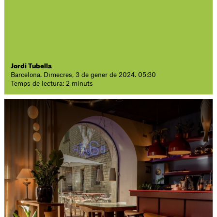
Jordi Tubella
Barcelona. Dimecres, 3 de gener de 2024. 05:30
Temps de lectura: 2 minuts