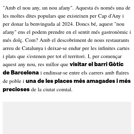
"Amb el nou any, un nou afany". Aquesta és només una de
les moltes dites populars que existeixen per Cap d'Any i
per donar la benvinguda al 2024. Doncs bé, aquest "nou
afany" ens el podem prendre en el sentit més gastronòmic i
més dolç. Com? Amb el descobriment de nous restaurants
arreu de Catalunya i deixar-se endur per les infinites cartes
i plats que s'estenen per tot el territori. I, per començar
aquest any nou, res millor que
visitar el barri Gòtic
i endinsar-se entre els carrers amb flaires
de Barcelona
de poble i
una de les places més amagades i més
de la ciutat comtal.
precioses