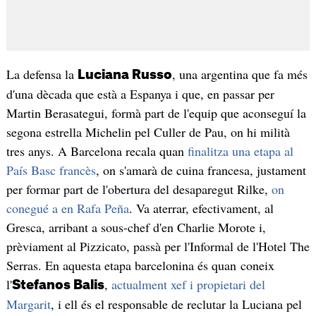
La defensa la
, una argentina que fa més
Luciana Russo
d'una dècada que està a Espanya i que, en passar per
Martin Berasategui, formà part de l'equip que aconseguí la
segona estrella Michelin pel Culler de Pau, on hi milità
tres anys. A Barcelona recala quan
finalitza una etapa al
País Basc francès
, on s'amarà de cuina francesa, justament
per formar part de l'obertura del desaparegut Rilke,
on
conegué a en Rafa Peña
. Va aterrar, efectivament, al
Gresca, arribant a sous-chef d'en Charlie Morote i,
prèviament al Pizzicato, passà per l'Informal de l'Hotel The
Serras. En aquesta etapa barcelonina és quan coneix
l'
,
actualment xef i propietari del
Stefanos Balis
Margarit
, i ell és el responsable de reclutar la Luciana pel