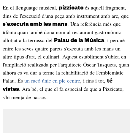
En el llenguatge musical,
és aquell fragment,
pizzicato
dins de l'execució d'una peça amb instrument amb arc, que
. Una referència més que
s'executa amb les mans
idònia quan també dona nom al restaurant gastronòmic
allotjat a la terrassa del
, i perquè
Palau de la Música
entre les seves quatre parets s'executa amb les mans un
altre tipus d'art, el culinari. Aquest establiment s'ubica en
l'ampliació realitzada per l'arquitecte Òscar Tusquets, quan
alhora es va dur a terme la rehabilitació de l'emblemàtic
Palau. És
un racó únic en ple centre
, i fins i tot,
té
. Ara bé, el que el fa especial és que a Pizzicato,
vistes
s'hi menja de nassos.