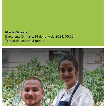
Marta Garreta
Barcelona. Dimarts, 18 de juny de 2024. 05:30
Temps de lectura: 3 minuts