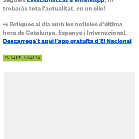
Segueix
ElNacional.cat a WhatsApp
, hi
trobaràs tota l'actualitat, en un clic!
📲 Estigues al dia amb les notícies d’última
hora de Catalunya, Espanya i Internacional.
Descarrega’t aquí l’app gratuïta d’El Nacional
PALAU DE LA MÚSICA