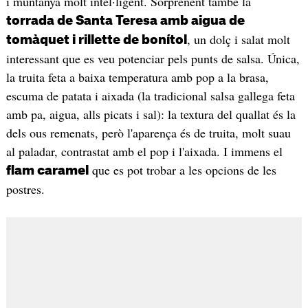
i muntanya molt intel·ligent. Sorprenent també la
torrada de Santa Teresa amb aigua de
, un dolç i salat molt
tomàquet i rillette de bonítol
interessant que es veu potenciar pels punts de salsa. Única,
la truita feta a baixa temperatura amb pop a la brasa,
escuma de patata i aixada (la tradicional salsa gallega feta
amb pa, aigua, alls picats i sal): la textura del quallat és la
dels ous remenats, però l'aparença és de truita, molt suau
al paladar, contrastat amb el pop i l'aixada. I immens el
que es pot trobar a les opcions de les
flam caramel
postres.