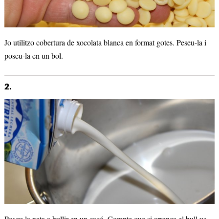
Jo utilitzo cobertura de xocolata blanca en format gotes. Peseu-la i
poseu-la en un bol.
2.
Poseu la nata a bullir en un caçó. Compte que si arrenca el bull us