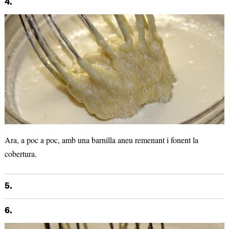
4.
Ara, a poc a poc, amb una barnilla aneu remenant i fonent la
cobertura.
5.
6.