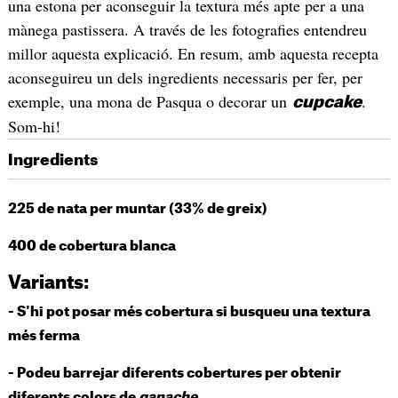
una estona per aconseguir la textura més apte per a una
mànega pastissera. A través de les fotografies entendreu
millor aquesta explicació. En resum, amb aquesta recepta
aconseguireu un dels ingredients necessaris per fer, per
exemple, una mona de Pasqua o decorar un
.
cupcake
Som-hi!
Ingredients
225 de nata per muntar (33% de greix)
400 de cobertura blanca
Variants:
- S'hi pot posar més cobertura si busqueu una textura
més ferma
- Podeu barrejar diferents cobertures per obtenir
diferents colors de
ganache