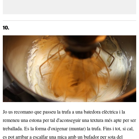
10.
Jo us recomano que passeu la trufa a una batedora elèctrica i la
remeneu una estona per tal d'aconseguir una textura més apte per ser
treballada. Es la forma d'oxigenar (muntar) la trufa. Fins i tot, si cal,
es pot arribar a escalfar una mica amb un bufador per sota del