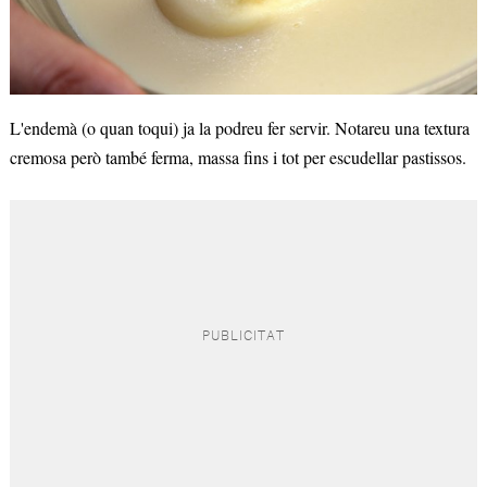
L'endemà (o quan toqui) ja la podreu fer servir. Notareu una textura
cremosa però també ferma, massa fins i tot per escudellar pastissos.