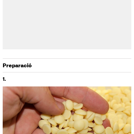
Preparació
1.