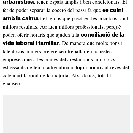
, tenen espais amplis i ben condicionats. El
urbanística
fet de poder separar la cocció del passi fa que
es cuini
i el temps que precisen les coccions, amb
amb la calma
millors resultats. Atrauen millors professionals, perquè
poden oferir horaris que ajuden a la
conciliació de la
. De manera que molts bons i
vida laboral i familiar
talentosos cuiners prefereixen treballar en aquestes
empreses que a les cuines dels restaurants, amb pics
estressants de feina, adrenalina a dojo i horaris al revés del
calendari laboral de la majoria. Així doncs, tots hi
guanyem.