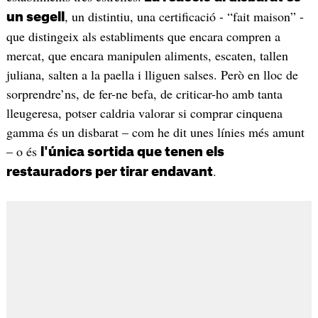
, un distintiu, una certificació - “fait maison” -
un segell
que distingeix als establiments que encara compren a
mercat, que encara manipulen aliments, escaten, tallen
juliana, salten a la paella i lliguen salses. Però en lloc de
sorprendre’ns, de fer-ne befa, de criticar-ho amb tanta
lleugeresa, potser caldria valorar si comprar cinquena
gamma és un disbarat – com he dit unes línies més amunt
– o és
l'única sortida que tenen els
.
restauradors per tirar endavant