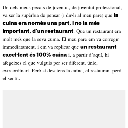
Un dels meus pecats de joventut, de joventut professional,
va ser la supèrbia de pensar (i dir-li al meu pare) que
la
cuina era només una part, i no la més
. Que un restaurant era
important, d’un restaurant
molt més que la seva cuina. El meu pare em va corregir
immediatament, i em va replicar que
un restaurant
i, a partir d’aquí, hi
excel·lent és 100% cuina
afegeixes el que vulguis per ser diferent, únic,
extraordinari. Però si desatens la cuina, el restaurant perd
el sentit.