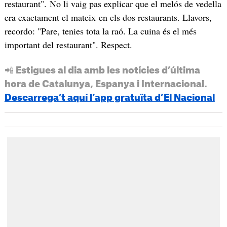
restaurant". No li vaig pas explicar que el melós de vedella
era exactament el mateix en els dos restaurants. Llavors,
recordo: "Pare, tenies tota la raó. La cuina és el més
important del restaurant". Respect.
📲 Estigues al dia amb les notícies d’última
hora de Catalunya, Espanya i Internacional.
Descarrega’t aquí l’app gratuïta d’El Nacional