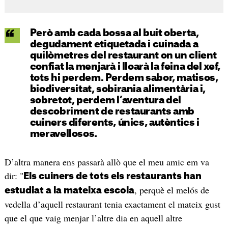
Però amb cada bossa al buit oberta,
degudament etiquetada i cuinada a
quilòmetres del restaurant on un client
confiat la menjarà i lloarà la feina del xef,
tots hi perdem. Perdem sabor, matisos,
biodiversitat, sobirania alimentària i,
sobretot, perdem l’aventura del
descobriment de restaurants amb
cuiners diferents, únics, autèntics i
meravellosos.
D’altra manera ens passarà allò que el meu amic em va
dir: "
Els cuiners de tots els restaurants han
, perquè el melós de
estudiat a la mateixa escola
vedella d’aquell restaurant tenia exactament el mateix gust
que el que vaig menjar l’altre dia en aquell altre