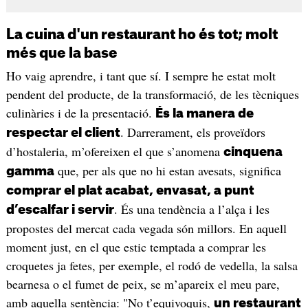
La cuina d'un restaurant ho és tot; molt
més que la base
Ho vaig aprendre, i tant que sí. I sempre he estat molt
pendent del producte, de la transformació, de les tècniques
culinàries i de la presentació.
És la manera de
. Darrerament, els proveïdors
respectar el client
d’hostaleria, m’ofereixen el que s’anomena
cinquena
que, per als que no hi estan avesats, significa
gamma
comprar el plat acabat, envasat, a punt
. És una tendència a l’alça i les
d’escalfar i servir
propostes del mercat cada vegada són millors. En aquell
moment just, en el que estic temptada a comprar les
croquetes ja fetes, per exemple, el rodó de vedella, la salsa
bearnesa o el fumet de peix, se m’apareix el meu pare,
amb aquella sentència: "No t’equivoquis,
un restaurant