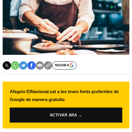
SEGUIR A
Afegeix ElNacional.cat a les teves fonts preferides de
Google de manera gratuïta
ACTIVAR ARA →