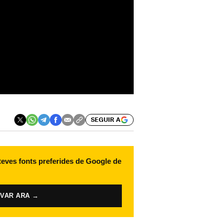
SEGUIR A
 teves fonts preferides de Google de
IVAR ARA →