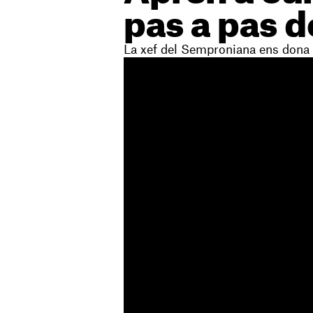
pas a pas d
La xef del Semproniana ens dona 