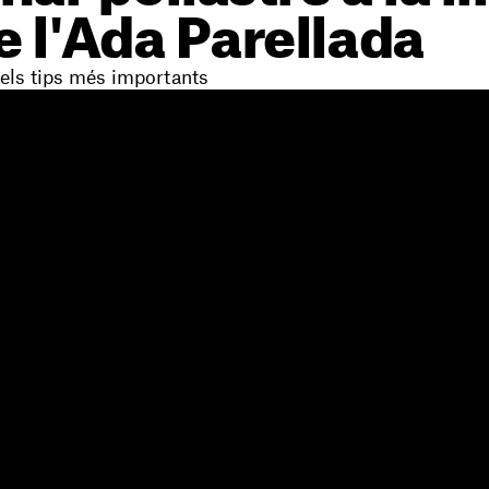
e l'Ada Parellada
els tips més importants