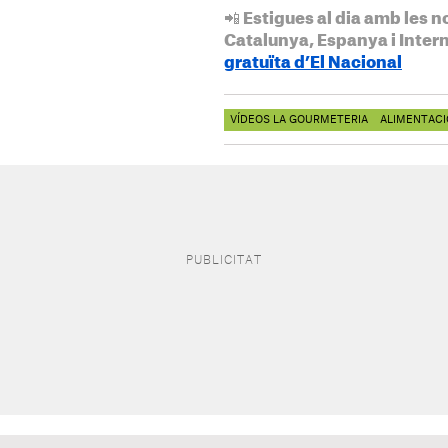
📲 Estigues al dia amb les n
Catalunya, Espanya i Inter
gratuïta d’El Nacional
VÍDEOS LA GOURMETERIA
ALIMENTACI