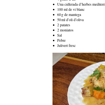
Una cullerada d’herbes mediterr
100 ml de vi blanc
60 g de mantega
50 ml d’oli d’oliva
2 patates
2 moniatos
Sal
Pebre
Julivert fresc