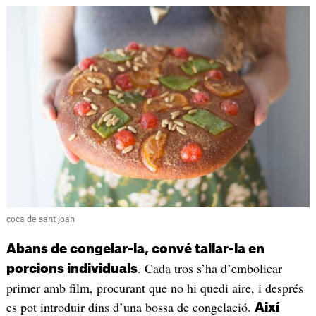
coca de sant joan
Abans de congelar-la, convé tallar-la en
. Cada tros s’ha d’embolicar
porcions individuals
primer amb film, procurant que no hi quedi aire, i després
es pot introduir dins d’una bossa de congelació.
Així