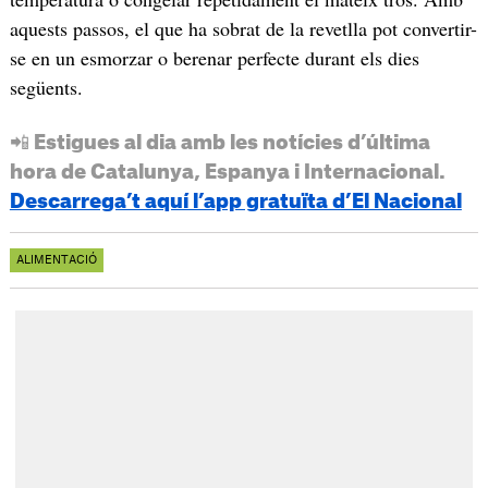
aquests passos, el que ha sobrat de la revetlla pot convertir-
se en un esmorzar o berenar perfecte durant els dies
següents.
📲 Estigues al dia amb les notícies d’última
hora de Catalunya, Espanya i Internacional.
Descarrega’t aquí l’app gratuïta d’El Nacional
ALIMENTACIÓ