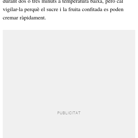
durant dos o tres minuts a temperatura baixa, però cal
vigilar-la perquè el sucre i la fruita confitada es poden
cremar ràpidament.