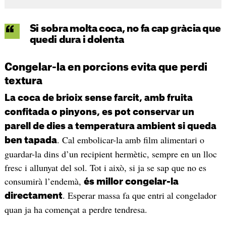
Si sobra molta coca, no fa cap gràcia que
quedi dura i dolenta
Congelar-la en porcions evita que perdi
textura
La coca de brioix sense farcit, amb fruita
confitada o pinyons, es pot conservar un
parell de dies a temperatura ambient si queda
. Cal embolicar-la amb film alimentari o
ben tapada
guardar-la dins d’un recipient hermètic, sempre en un lloc
fresc i allunyat del sol. Tot i això, si ja se sap que no es
consumirà l’endemà,
és millor congelar-la
. Esperar massa fa que entri al congelador
directament
quan ja ha començat a perdre tendresa.