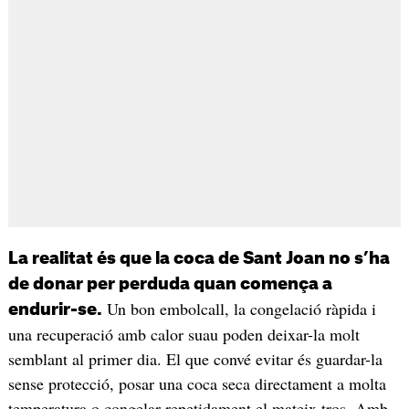
La realitat és que la coca de Sant Joan no s’ha
de donar per perduda quan comença a
Un bon embolcall, la congelació ràpida i
endurir-se.
una recuperació amb calor suau poden deixar-la molt
semblant al primer dia. El que convé evitar és guardar-la
sense protecció, posar una coca seca directament a molta
temperatura o congelar repetidament el mateix tros. Amb