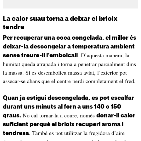
La calor suau torna a deixar el brioix
tendre
Per recuperar una coca congelada, el millor és
deixar-la descongelar a temperatura ambient
. D’aquesta manera, la
sense treure-li l’embolcall
humitat queda atrapada i torna a penetrar parcialment dins
la massa. Si es desembolica massa aviat, l’exterior pot
assecar-se abans que el centre perdi completament el fred.
Quan ja estigui descongelada, es pot escalfar
durant uns minuts al forn a uns 140 o 150
No cal tornar-la a coure, només
graus.
donar-li calor
suficient perquè el brioix recuperi aroma i
. També es pot utilitzar la fregidora d’aire
tendresa