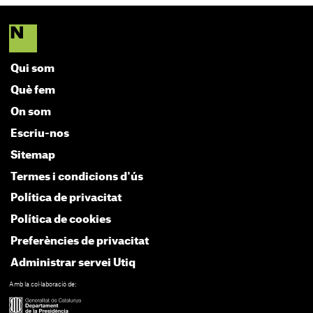
Qui som
Què fem
On som
Escriu-nos
Sitemap
Termes i condicions d'ús
Política de privacitat
Política de cookies
Preferències de privacitat
Administrar servei Utiq
Amb la col·laboració de: