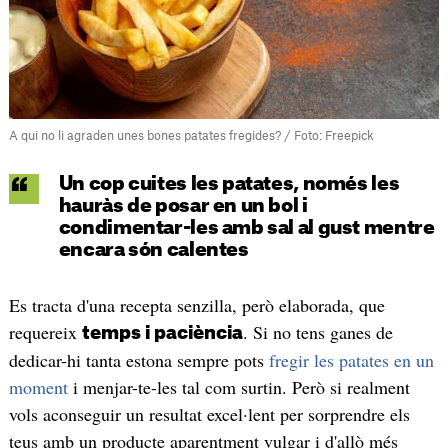
A qui no li agraden unes bones patates fregides? / Foto: Freepick
Un cop cuites les patates, només les
hauràs de posar en un bol i
condimentar-les amb sal al gust mentre
encara són calentes
Es tracta d'una recepta senzilla, però elaborada, que
requereix
. Si no tens ganes de
temps i paciència
dedicar-hi tanta estona sempre pots
fregir les patates en un
moment
i menjar-te-les tal com surtin. Però si realment
vols aconseguir un resultat excel·lent per sorprendre els
teus amb un producte aparentment vulgar i d'allò més