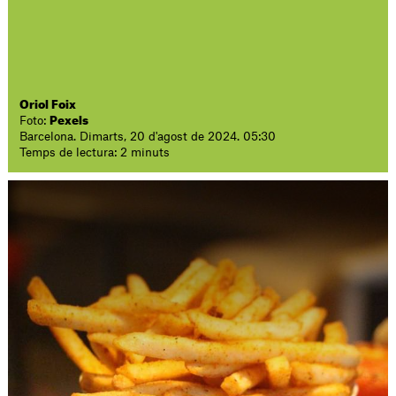
Oriol Foix
Foto:
Pexels
Barcelona. Dimarts, 20 d'agost de 2024. 05:30
Temps de lectura: 2 minuts