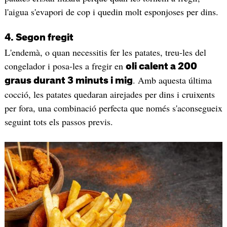
l'aigua s'evapori de cop i quedin molt esponjoses per dins.
4. Segon fregit
L'endemà, o quan necessitis fer les patates, treu-les del
congelador i posa-les a fregir en
oli calent a 200
. Amb aquesta última
graus durant 3 minuts i mig
cocció, les patates quedaran airejades per dins i cruixents
per fora, una combinació perfecta que només s'aconsegueix
seguint tots els passos previs.