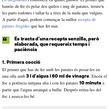
hauràs de fer és pelar dos quilos i mig de patates, treure'n
les parts rodones i tallar-la a tires de la mida que vulguis.
A partir d'aquí, podem començar la millor
recepta de
patates fregides
que has fet mai.
Es tracta d'una recepta senzilla, però
elaborada, que requereix temps i
paciència
1. Primera cocció
El primer que has de fer amb les patates és posar-les en
una olla amb
. Encén el
3 l d'aigua i 60 ml de vinagre
foc a potència mitjana alta i cou les patates
a
10 minuts
partir que l'aigua arranqui a bullir. Després retira-les del
foc i asseca-les bé.