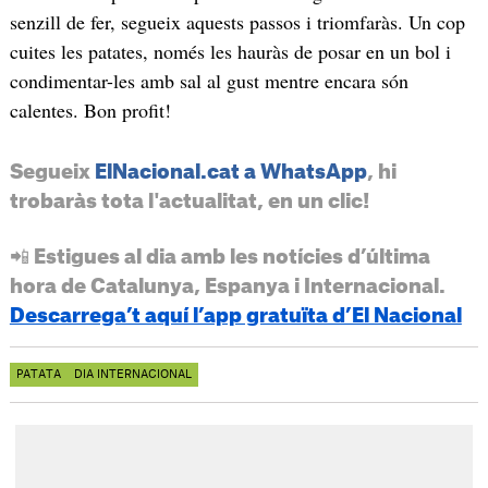
senzill de fer, segueix aquests passos i triomfaràs. Un cop
cuites les patates, només les hauràs de posar en un bol i
condimentar-les amb sal al gust mentre encara són
calentes. Bon profit!
Segueix
ElNacional.cat a WhatsApp
, hi
trobaràs tota l'actualitat, en un clic!
📲 Estigues al dia amb les notícies d’última
hora de Catalunya, Espanya i Internacional.
Descarrega’t aquí l’app gratuïta d’El Nacional
PATATA
DIA INTERNACIONAL