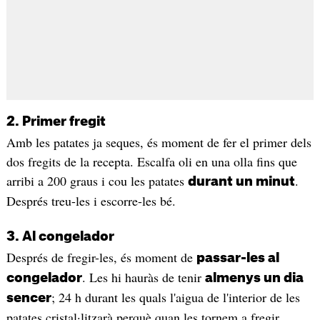
2. Primer fregit
Amb les patates ja seques, és moment de fer el primer dels
dos fregits de la recepta. Escalfa oli en una olla fins que
arribi a 200 graus i cou les patates
.
durant un minut
Després treu-les i escorre-les bé.
3. Al congelador
Després de fregir-les, és moment de
passar-les al
. Les hi hauràs de tenir
congelador
almenys un dia
; 24 h durant les quals l'aigua de l'interior de les
sencer
patates cristal·litzarà perquè quan les tornem a fregir,