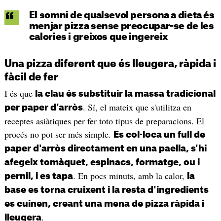
El somni de qualsevol persona a dieta és
menjar pizza sense preocupar-se de les
calories i greixos que ingereix
Una pizza diferent que és lleugera, ràpida i
fàcil de fer
I és que
la clau és substituir la massa tradicional
. Sí, el mateix que s'utilitza en
per paper d'arròs
receptes asiàtiques per fer toto tipus de preparacions. El
procés no pot ser més simple.
Es col·loca un full de
paper d'arròs directament en una paella, s'hi
afegeix tomàquet, espinacs, formatge, ou i
. En pocs minuts, amb la calor,
pernil, i es tapa
la
base es torna cruixent i la resta d'ingredients
es cuinen, creant una mena de pizza ràpida i
.
lleugera