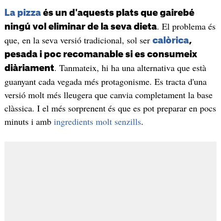
La pizza
és un d'aquests plats que gairebé
. El problema és
ningú vol eliminar de la seva dieta
que, en la seva versió tradicional, sol ser
calòrica
,
pesada i poc recomanable si es consumeix
. Tanmateix, hi ha una alternativa que està
diàriament
guanyant cada vegada més protagonisme. Es tracta d'una
versió molt més lleugera que canvia completament la base
clàssica. I el més sorprenent és que es pot preparar en pocs
minuts i amb
ingredients molt senzills
.