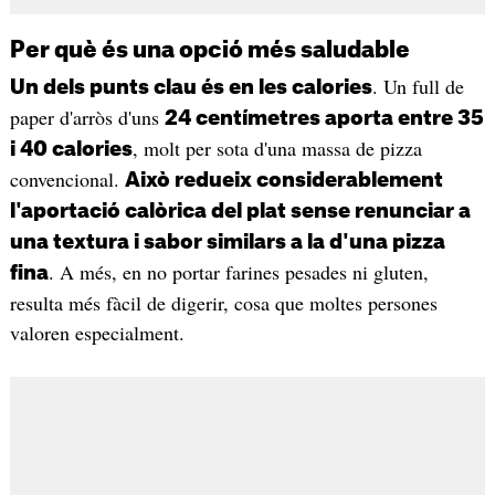
Per què és una opció més saludable
. Un full de
Un dels punts clau és en les calories
paper d'arròs d'uns
24 centímetres aporta entre 35
, molt per sota d'una massa de pizza
i 40 calories
convencional.
Això redueix considerablement
l'aportació calòrica del plat sense renunciar a
una textura i sabor similars a la d'una pizza
. A més, en no portar farines pesades ni gluten,
fina
resulta més fàcil de digerir, cosa que moltes persones
valoren especialment.