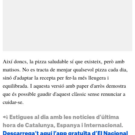
Així doncs, la pizza saludable sí que existeix, però amb
matisos. No es tracta de menjar qualsevol pizza cada dia,
sinó d'adaptar la recepta per fer-la més lleugera i
equilibrada. I aquesta versió amb paper d'arròs demostra
que és possible gaudir d'aquest clàssic sense renunciar a
cuidar-se.
📲 Estigues al dia amb les notícies d’última
hora de Catalunya, Espanya i Internacional.
Descarrega’t aquí l’app gratuïta d’El Nacional