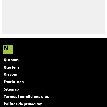
Qui som
Què fem
On som
Escriu-nos
Sitemap
Termes i condicions d'ús
Política de privacitat