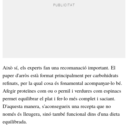
Això sí, els experts fan una recomanació important. El
paper d'arròs està format principalment per carbohidrats
refinats, per la qual cosa és fonamental acompanyar-lo bé.
Afegir proteïnes com ou o pernil i verdures com espinacs
permet equilibrar el plat i fer-lo més complet i saciant.
D'aquesta manera, s'aconsegueix una recepta que no
només és lleugera, sinó també funcional dins d'una dieta
equilibrada.