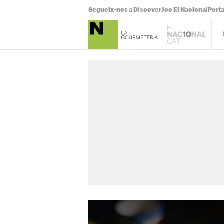
Segueix-nos a Discover
Joc El Nacional
Port