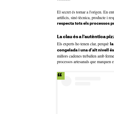
El secret és tornar a l'origen. En e
artificis, sinó tècnica, producte i re
respecta tots els processos p
La clau és a l'autèntica pi
Els experts ho tenen clar, perquè
la
congelada i una d'alt nivell é
millors cadenes treballen amb fermen
processos artesanals que marquen el 