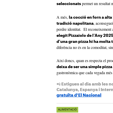
permet un resultat m
seleccionats
A més,
la cocció en forn a alt
, aconseguei
tradició napolitana
perdre identitat. El reconeixement
elegit Pizzaiolo de l'Any 202
d'una gran pizza hi ha molta 
diferència no és en la comoditat, si
Així doncs, quan es respecta el pro
deixa de ser una simple pizza
gastronòmica que cada vegada més p
📲 Estigues al dia amb les n
Catalunya, Espanya i Inter
gratuïta d’El Nacional
ALIMENTACIÓ