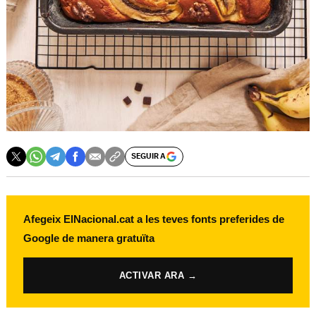
SEGUIR A
Afegeix ElNacional.cat a les teves fonts preferides de
Google de manera gratuïta
ACTIVAR ARA →