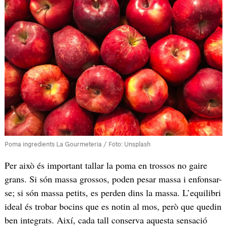
Poma ingredients La Gourmeteria / Foto: Unsplash
Per això és important tallar la poma en trossos no gaire
grans. Si són massa grossos, poden pesar massa i enfonsar-
se; si són massa petits, es perden dins la massa. L’equilibri
ideal és trobar bocins que es notin al mos, però que quedin
ben integrats. Així, cada tall conserva aquesta sensació