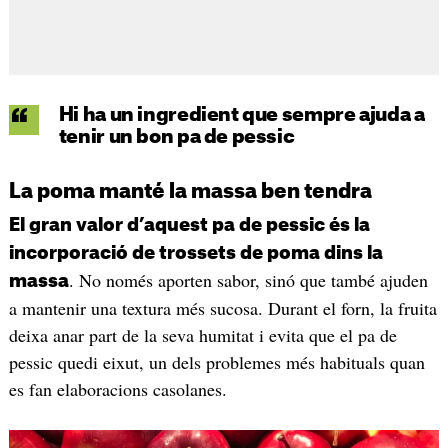
Hi ha un ingredient que sempre ajuda a
tenir un bon pa de pessic
La poma manté la massa ben tendra
El gran valor d’aquest pa de pessic és la
incorporació de trossets de poma dins la
. No només aporten sabor, sinó que també ajuden
massa
a mantenir una textura més sucosa. Durant el forn, la fruita
deixa anar part de la seva humitat i evita que el pa de
pessic quedi eixut, un dels problemes més habituals quan
es fan elaboracions casolanes.