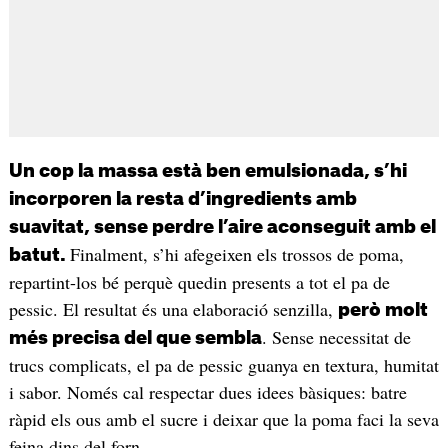
Un cop la massa està ben emulsionada, s’hi
incorporen la resta d’ingredients amb
suavitat, sense perdre l’aire aconseguit amb el
Finalment, s’hi afegeixen els trossos de poma,
batut.
repartint-los bé perquè quedin presents a tot el pa de
pessic. El resultat és una elaboració senzilla,
però molt
. Sense necessitat de
més precisa del que sembla
trucs complicats, el pa de pessic guanya en textura, humitat
i sabor. Només cal respectar dues idees bàsiques: batre
ràpid els ous amb el sucre i deixar que la poma faci la seva
feina dins del forn.