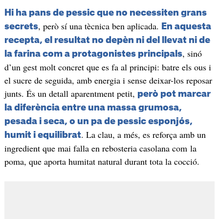
Hi ha pans de pessic que no necessiten grans
, però sí una tècnica ben aplicada.
secrets
En aquesta
recepta, el resultat no depèn ni del llevat ni de
, sinó
la farina com a protagonistes principals
d’un gest molt concret que es fa al principi: batre els ous i
el sucre de seguida, amb energia i sense deixar-los reposar
junts. És un detall aparentment petit,
però pot marcar
la diferència entre una massa grumosa,
pesada i seca, o un pa de pessic esponjós,
. La clau, a més, es reforça amb un
humit i equilibrat
ingredient que mai falla en rebosteria casolana com la
poma, que aporta humitat natural durant tota la cocció.