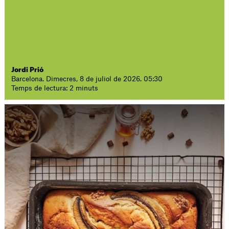
Jordi Prió
Barcelona. Dimecres, 8 de juliol de 2026. 05:30
Temps de lectura: 2 minuts