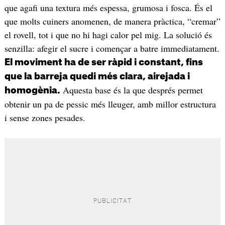
que agafi una textura més espessa, grumosa i fosca. És el
que molts cuiners anomenen, de manera pràctica, “cremar”
el rovell, tot i que no hi hagi calor pel mig. La solució és
senzilla: afegir el sucre i començar a batre immediatament.
El moviment ha de ser ràpid i constant, fins
que la barreja quedi més clara, airejada i
Aquesta base és la que després permet
homogènia.
obtenir un pa de pessic més lleuger, amb millor estructura
i sense zones pesades.