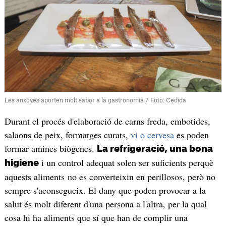
Les anxoves aporten molt sabor a la gastronomia / Foto: Cedida
Durant el procés d'elaboració de carns freda, embotides,
salaons de peix, formatges curats,
vi o cervesa
es poden
formar amines biògenes.
La refrigeració, una bona
i un control adequat solen ser suficients perquè
higiene
aquests aliments no es converteixin en perillosos, però no
sempre s'aconsegueix. El dany que poden provocar a la
salut és molt diferent d'una persona a l'altra, per la qual
cosa hi ha aliments que sí que han de complir una