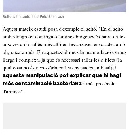
Seitons i els anisakis / Foto: Unsplash
Aquest mateix estudi posa d'exemple el seitó. "En el seitó
amb vinagre el contingut d'amines biògenes és baix, en les
anxoves amb sal és més alt i en les anxoves envasades amb
oli, encara més. En aquestes últimes la manipulació és més
llarga i complexa, ja que és necessari tallar-les a filets (la
qual cosa no és necessària en les envasades amb sal), i
aquesta manipulació pot explicar que hi hagi
i més presència
més contaminació bacteriana
d'amines".