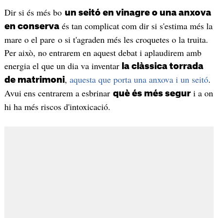
Dir si és més bo
un seitó en vinagre o una anxova
és tan complicat com dir si s'estima més la
en conserva
mare o el pare o si t'agraden més les croquetes o la truita.
Per això, no entrarem en aquest debat i aplaudirem amb
energia el que un dia va inventar
la clàssica torrada
,
aquesta que porta una anxova i un seitó
.
de matrimoni
Avui ens centrarem a esbrinar
i a on
què és més segur
hi ha més riscos d'intoxicació.