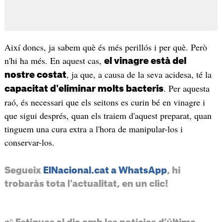
Així doncs, ja sabem què és més perillós i per què. Però
n'hi ha més. En aquest cas,
el vinagre està del
, ja que, a causa de la seva acidesa, té la
nostre costat
. Per aquesta
capacitat d'eliminar molts bacteris
raó, és necessari que els seitons es curin bé en vinagre i
que sigui després, quan els traiem d'aquest preparat, quan
tinguem una cura extra a l'hora de manipular-los i
conservar-los.
Segueix
ElNacional.cat a WhatsApp
, hi
trobaràs tota l'actualitat, en un clic!