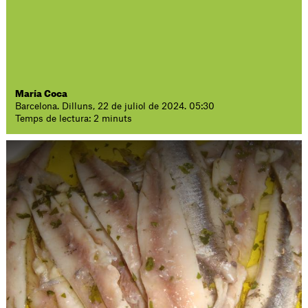
María Coca
Barcelona. Dilluns, 22 de juliol de 2024. 05:30
Temps de lectura: 2 minuts