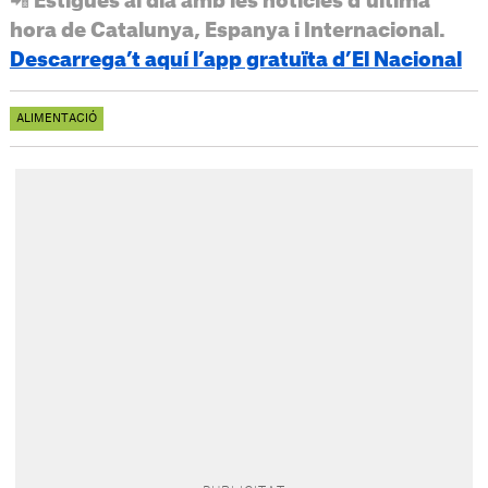
📲 Estigues al dia amb les notícies d’última
hora de Catalunya, Espanya i Internacional.
Descarrega’t aquí l’app gratuïta d’El Nacional
ALIMENTACIÓ