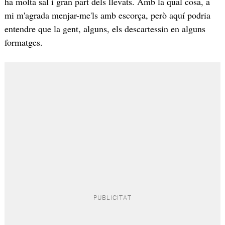
ha molta sal i gran part dels llevats. Amb la qual cosa, a
mi m'agrada menjar-me'ls amb escorça, però aquí podria
entendre que la gent, alguns, els descartessin en alguns
formatges.