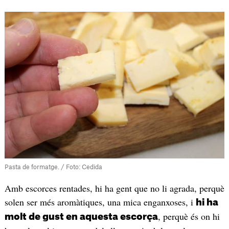
Pasta de formatge. / Foto: Cedida
Amb escorces rentades, hi ha gent que no li agrada, perquè
solen ser més aromàtiques, una mica enganxoses, i
hi ha
, perquè és on hi
molt de gust en aquesta escorça