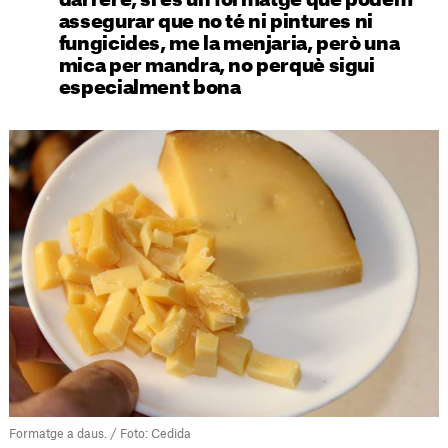
darrere, si és un formatge que podem
assegurar que no té ni pintures ni
fungicides, me la menjaria, però una
mica per mandra, no perquè sigui
especialment bona
Formatge a daus. / Foto: Cedida