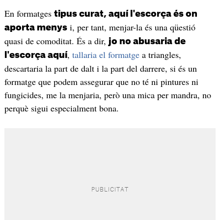
En formatges
tipus curat, aquí l'escorça és on
i, per tant, menjar-la és una qüestió
aporta menys
quasi de comoditat. És a dir,
jo no abusaria de
,
tallaria el formatge
a triangles,
l'escorça aquí
descartaria la part de dalt i la part del darrere, si és un
formatge que podem assegurar que no té ni pintures ni
fungicides, me la menjaria, però una mica per mandra, no
perquè sigui especialment bona.