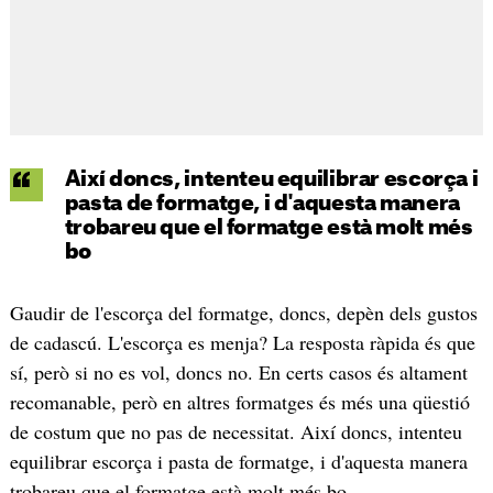
Així doncs, intenteu equilibrar escorça i
pasta de formatge, i d'aquesta manera
trobareu que el formatge està molt més
bo
Gaudir de l'escorça del formatge, doncs, depèn dels gustos
de cadascú. L'escorça es menja? La resposta ràpida és que
sí, però si no es vol, doncs no. En certs casos és altament
recomanable, però en altres formatges és més una qüestió
de costum que no pas de necessitat. Així doncs, intenteu
equilibrar escorça i pasta de formatge, i d'aquesta manera
trobareu que el formatge està molt més bo.