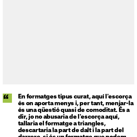
En formatges tipus curat, aquí l'escorça
és on aporta menys i, per tant, menjar-la
és una qüestió quasi de comoditat. És a
dir, jo no abusaria de l'escorça aquí,
tallaria el formatge a triangles,
descartaria la part de dalt i la part del